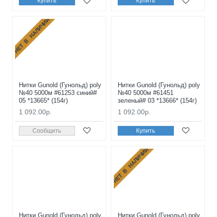
Купить
Купить
НЕТ В НАЛИЧИИ
Нитки Gunold (Гунольд) poly
Нитки Gunold (Гунольд) poly
№40 5000м #61253 синий#
№40 5000м #61451
05 *13665* (154г)
зеленый# 03 *13666* (154г)
1 092.00р.
1 092.00р.
Сообщить
Купить
НЕТ В НАЛИЧИИ
Нитки Gunold (Гунольд) poly
Нитки Gunold (Гунольд) poly