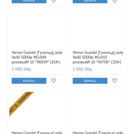
Купить
Купить
Нитки Gunold (Гунольд) poly
Нитки Gunold (Гунольд) poly
№40 5000м #61408
№40 5000м #61410
розовый# 10 *06834* (154г)
розовый# 10 *04706* (154г)
1 092.00р.
1 092.00р.
Купить
Купить
НЕТ В НАЛИЧИИ
Нитки Gunold (Гунольд) poly
Нитки Gunold (Гунольд) poly