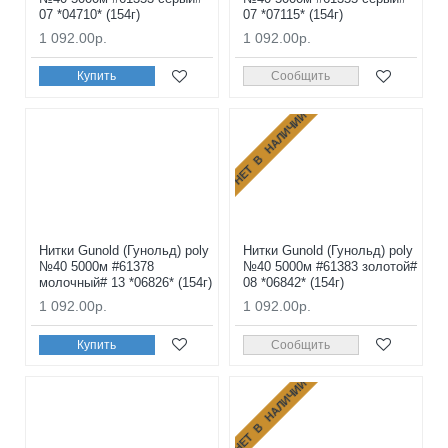
07 *04710* (154г)
07 *07115* (154г)
1 092.00р.
1 092.00р.
Купить
Сообщить
НЕТ В НАЛИЧИИ
Нитки Gunold (Гунольд) poly
Нитки Gunold (Гунольд) poly
№40 5000м #61378
№40 5000м #61383 золотой#
молочный# 13 *06826* (154г)
08 *06842* (154г)
1 092.00р.
1 092.00р.
Купить
Сообщить
НЕТ В НАЛИЧИИ