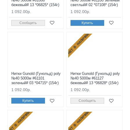
№40 5000м #61086
№40 5000м #61100 зеленый
бежевый# 13 *06825* (154г)
светлый# 02 *07108* (154г)
1 092.00р.
1 092.00р.
Сообщить
Купить
НЕТ В НАЛИЧИИ
Нитки Gunold (Гунольд) poly
Нитки Gunold (Гунольд) poly
№40 5000м #61101
№40 5000м #61127
зеленый# 03 *04715* (154г)
бежевый# 13 *06828* (154г)
1 092.00р.
1 092.00р.
Купить
Сообщить
НЕТ В НАЛИЧИИ
НЕТ В НАЛИЧИИ