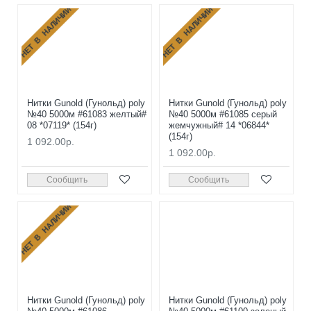
НЕТ В НАЛИЧИИ
НЕТ В НАЛИЧИИ
Нитки Gunold (Гунольд) poly
Нитки Gunold (Гунольд) poly
№40 5000м #61083 желтый#
№40 5000м #61085 серый
08 *07119* (154г)
жемчужный# 14 *06844*
(154г)
1 092.00р.
1 092.00р.
Сообщить
Сообщить
НЕТ В НАЛИЧИИ
Нитки Gunold (Гунольд) poly
Нитки Gunold (Гунольд) poly