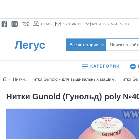
О НАС
КОНТАКТЫ
КУПИТЬ В РАССРОЧКУ
Легус
Все категории
КАТЕГОРИИ
Нитки
Нитки Gunold - для вышивальных машин
Нитки Gu
Нитки Gunold (Гунольд) poly №40