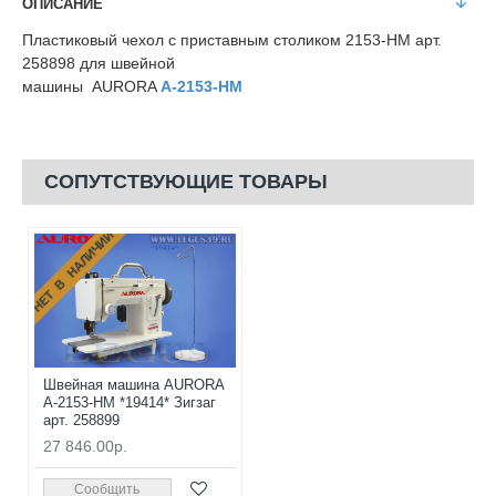
ОПИСАНИЕ
Пластиковый чехол с приставным столиком 2153-HM арт.
258898 для швейной
машины AURORA
A-2153-HM
СОПУТСТВУЮЩИЕ ТОВАРЫ
НЕТ В НАЛИЧИИ
Швейная машина AURORA
A-2153-HM *19414* Зигзаг
арт. 258899
27 846.00р.
Сообщить