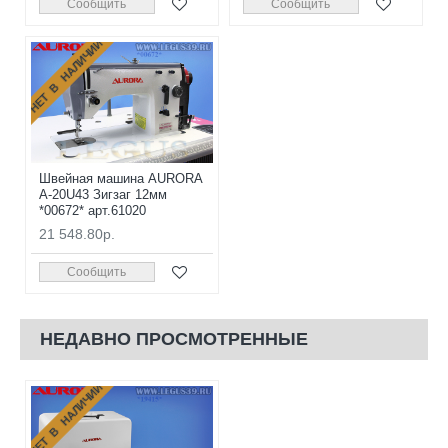
Сообщить
Сообщить
НЕТ В НАЛИЧИИ
Швейная машина AURORA
A-20U43 Зигзаг 12мм
*00672* арт.61020
21 548.80р.
Сообщить
НЕДАВНО ПРОСМОТРЕННЫЕ
НЕТ В НАЛИЧИИ