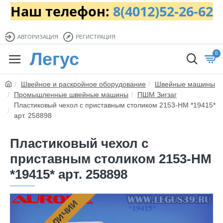
Наш телефон:
8(4012)52-26-62
АВТОРИЗАЦИЯ
РЕГИСТРАЦИЯ
Легус
0
Швейное и раскройное оборудование
Швейные машины
Промышленные швейные машины
ПШМ Зигзаг
Пластиковый чехол с приставным столиком 2153-HM *19415*
арт. 258898
Пластиковый чехол с
приставным столиком 2153-HM
*19415* арт. 258898