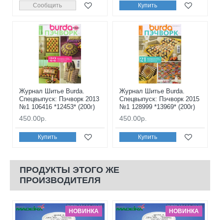
Сообщить
Купить
Журнал Шитье Burda.
Журнал Шитье Burda.
Спецвыпуск: Пэчворк 2013
Спецвыпуск: Пэчворк 2015
№1 106416 *12453* (200г)
№1 128999 *13969* (200г)
450.00р.
450.00р.
Купить
Купить
ПРОДУКТЫ ЭТОГО ЖЕ
ПРОИЗВОДИТЕЛЯ
НОВИНКА
НОВИНКА