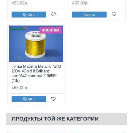
455.00р.
455.00р.
Купить
Купить
НОВИНКА
Нитки Madeira Metallic №40
200м #Gold 8 Brilliant
арт.9842 золото# *19658*
(13г)
455.00р.
Купить
ПРОДУКТЫ ТОЙ ЖЕ КАТЕГОРИИ