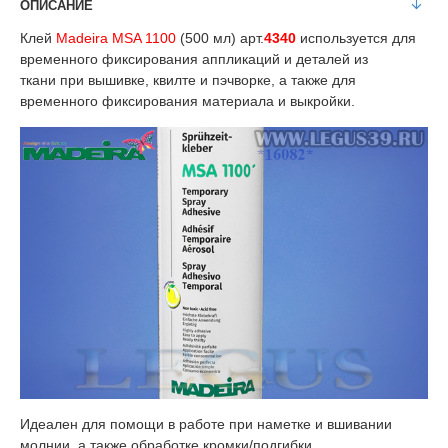
ОПИСАНИЕ
Клей
Madeira MSA 1100
(500 мл) арт.
4340
используется для
временного фиксирования аппликаций и деталей из
ткани при вышивке, квилте и пэчворке, а также для
временного фиксирования материала и выкройки.
​Идеален для помощи в работе при наметке и вшивании
молнии, а также обработке кромки/подгибки.