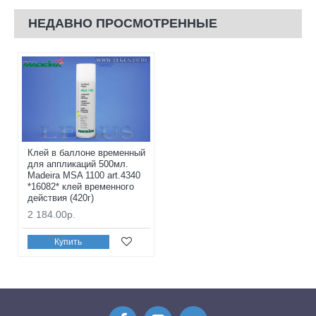
НЕДАВНО ПРОСМОТРЕННЫЕ
Клей в баллоне временный
для аппликаций 500мл.
Madeira MSA 1100 art.4340
*16082* клей временного
действия (420г)
2 184.00р.
Купить