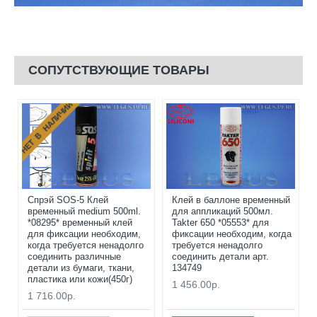
СОПУТСТВУЮЩИЕ ТОВАРЫ
НЕТ В НАЛИЧИИ
Спрэй SOS-5 Клей
Клей в баллоне временный
временный medium 500ml.
для аппликаций 500мл.
*08295* временный клей
Takter 650 *05553* для
для фиксации необходим,
фиксации необходим, когда
когда требуется ненадолго
требуется ненадолго
соединить различные
соединить детали арт.
детали из бумаги, ткани,
134749
пластика или кожи(450г)
1 456.00р.
1 716.00р.