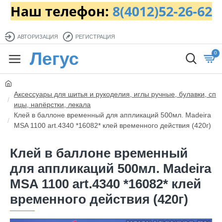
Наш телефон:
8(4012)52-26-62
АВТОРИЗАЦИЯ
РЕГИСТРАЦИЯ
Легус
0
Аксессуары для шитья и рукоделия, иглы ручные, булавки, сп
ицы, напёрстки, лекала
Клей в баллоне временный для аппликаций 500мл. Madeira
MSA 1100 art.4340 *16082* клей временного действия (420г)
Клей в баллоне временный
для аппликаций 500мл. Madeira
MSA 1100 art.4340 *16082* клей
временного действия (420г)