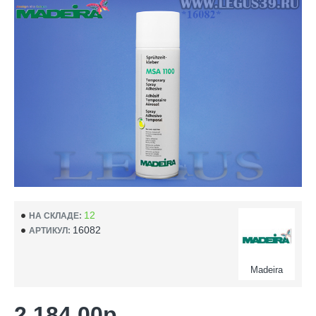
12
НА СКЛАДЕ:
16082
АРТИКУЛ:
Madeira
2 184.00р.