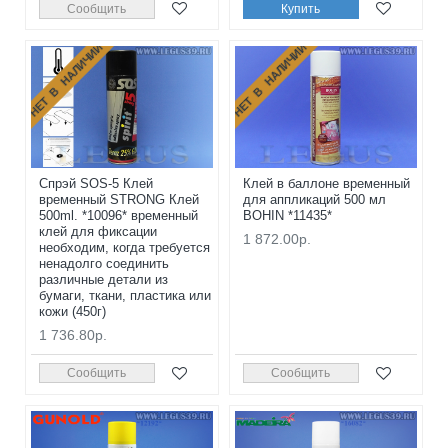
Сообщить
Купить
НЕТ В НАЛИЧИИ
НЕТ В НАЛИЧИИ
Спрэй SOS-5 Клей
Клей в баллоне временный
временный STRONG Клей
для аппликаций 500 мл
500ml. *10096* временный
BOHIN *11435*
клей для фиксации
1 872.00р.
необходим, когда требуется
ненадолго соединить
различные детали из
бумаги, ткани, пластика или
кожи (450г)
1 736.80р.
Сообщить
Сообщить