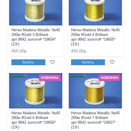
Нитки Madeira Metallic №40
Нитки Madeira Metallic №40
200м #Gold 3 Brilliant
200м #Gold 4 Brilliant
арт.9842 золото# *19654*
арт.9842 золото# *19655*
(13г)
(13г)
455.00р.
455.00р.
Купить
Купить
НОВИНКА
НОВИНКА
Нитки Madeira Metallic №40
Нитки Madeira Metallic №40
200м #Gold 6 Brilliant
200м #Gold 7 Brilliant
арт.9842 золото# *19656*
арт.9842 золото# *19657*
(13г)
(13г)