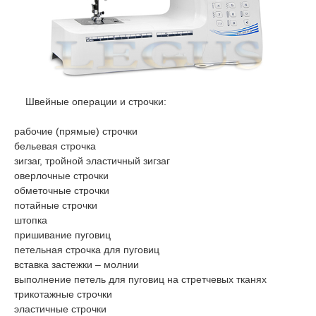
Швейные операции и строчки:
рабочие (прямые) строчки
бельевая строчка
зигзаг, тройной эластичный зигзаг
оверлочные строчки
обметочные строчки
потайные строчки
штопка
пришивание пуговиц
петельная строчка для пуговиц
вставка застежки – молнии
выполнение петель для пуговиц на стретчевых тканях
трикотажные строчки
эластичные строчки