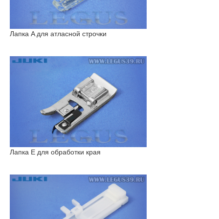
Лапка A для атласной строчки
Лапка E для обработки края