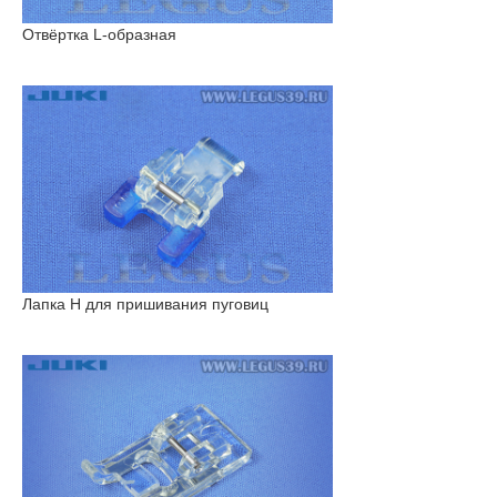
Отвёртка L-образная
Лапка H для пришивания пуговиц