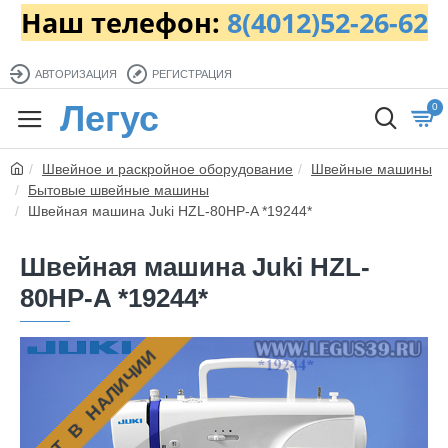
Наш телефон:
8(4012)52-26-62
АВТОРИЗАЦИЯ
РЕГИСТРАЦИЯ
Легус
0
Швейное и раскройное оборудование
Швейные машины
Бытовые швейные машины
Швейная машина Juki HZL-80HP-A *19244*
Швейная машина Juki HZL-
80HP-A *19244*
НЕТ В НАЛИЧИИ