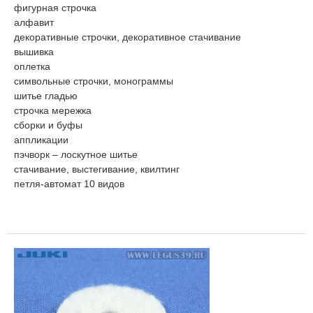
фигурная строчка
алфавит
декоративные строчки, декоративное стачивание
вышивка
оплетка
символьные строчки, монограммы
шитье гладью
строчка мережка
сборки и буфы
аппликации
пэчворк – лоскутное шитье
стачивание, выстегивание, квилтинг
петля-автомат 10 видов