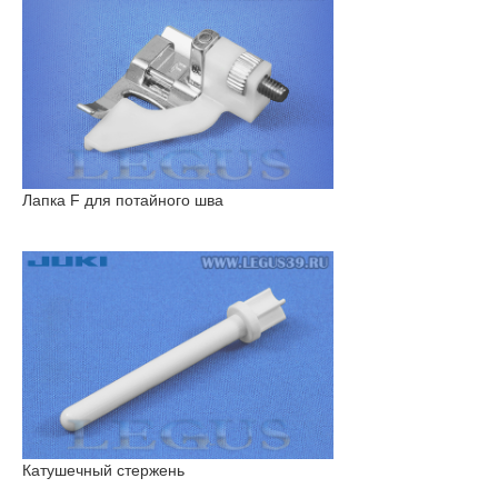
Лапка F для потайного шва
Катушечный стержень