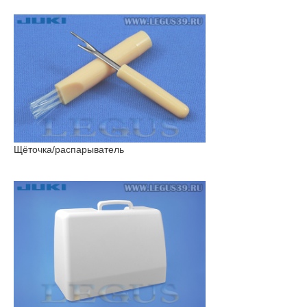
Щёточка/распарыватель