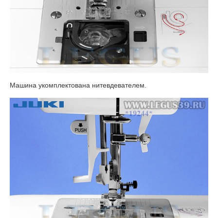
Машина укомплектована нитевдевателем.