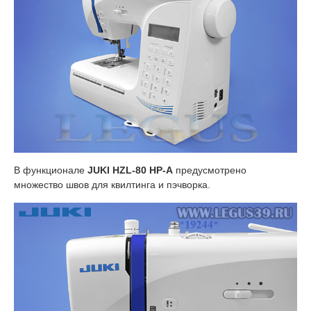
В функционале
JUKI HZL-80 HP-A
предусмотрено
множество швов для квилтинга и пэчворка.