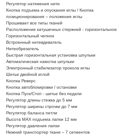
Регулятор натяжения нити
Кнопка подъема и опускания иглы / Кнопка
позиционирования – положения иглы
Прошивает все типы тканей
Расположение катушечных стержней - горизонтальное
Горизонтальный челнок
Встроенный нитевдеватель
Нитеобрезатель
Быстрая горизонтальная установка шпульки
Автоматическая намотка шпульки
Электронный стабилизатор прокола иглы
Шитье двойной иглой
Кнопка Реверс
Кнопка автоблокировки / остановки
Кнопка Пуск/Стоп - шитье без педали
Регулятор длины стежка до 5 мм
Регулятор ширины строчки до 7 мм
Регулятор баланса петли
Высота MAX подъема лапки 12 мм
Регулятор давления лапки
Нижний транспортер ткани – 7 сегментов