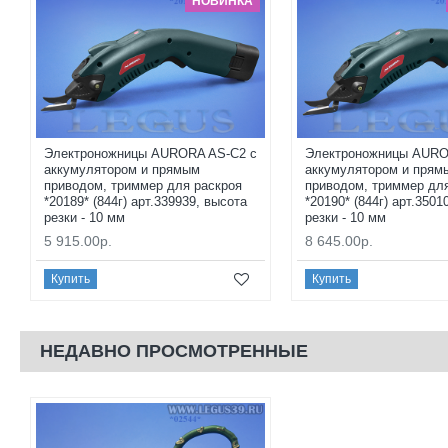
НОВИНКА
Электроножницы AURORA AS-C2 с
Электроножницы AURO
аккумулятором и прямым
аккумулятором и прям
приводом, триммер для раскроя
приводом, триммер дл
*20189* (844г) арт.339939, высота
*20190* (844г) арт.3501
резки - 10 мм
резки - 10 мм
5 915.00р.
8 645.00р.
Купить
Купить
НЕДАВНО ПРОСМОТРЕННЫЕ