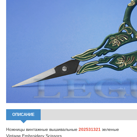
ОПИСАНИЕ
Ножницы винтажные вышивальные
202531321
зеленые
Vintage Embroidery Scissors