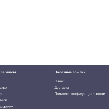
 сервисы
Полезные ссылки
О нас
овара
Доставка
а
Политика конфиденциальности
тели
ассрочку