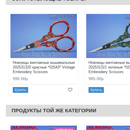
Ножницы винтажные вышивальные
Ножницы винтажные в
202531320 красные *02543* Vintage
202531321 зеленые *02
Embroidery Scissors
Embroidery Scissors
995.00р.
985.00р.
Купить
Купить
ПРОДУКТЫ ТОЙ ЖЕ КАТЕГОРИИ