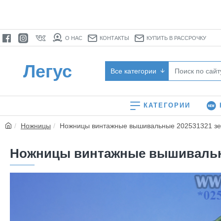
О НАС
КОНТАКТЫ
КУПИТЬ В РАССРОЧКУ
Легус
Все категории
КАТЕГОРИИ
Ножницы
Ножницы винтажные вышивальные 202531321 зеле
Ножницы винтажные вышивальные 