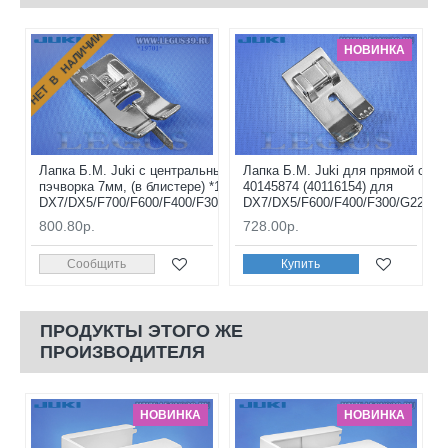
НЕТ В НАЛИЧИИ
НОВИНКА
Лапка Б.М. Juki с центральным направителем для
Лапка Б.М. Juki для прямой стро
пэчворка 7мм, (в блистере) *19701* 40080965 для
40145874 (40116154) для
DX7/DX5/F700/F600/F400/F300/G220/G120/G210/G110
DX7/DX5/F600/F400/F300/G220/G
800.80р.
728.00р.
Сообщить
Купить
ПРОДУКТЫ ЭТОГО ЖЕ
ПРОИЗВОДИТЕЛЯ
НОВИНКА
НОВИНКА