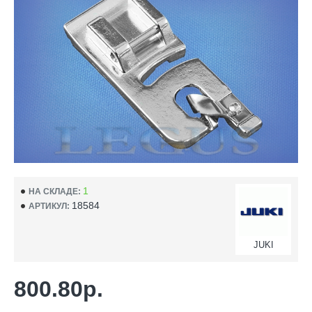
1
НА СКЛАДЕ:
18584
АРТИКУЛ:
JUKI
800.80р.