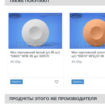
ТАКЖЕ ПОКУПАЮТ
Мел портновский белый (уп.99 шт)
Мел портновский золот
*04601* МПБ 99 арт.320570
шт) *05874* МПЦЗЛ 99 
45.00р.
45.00р.
Купить
Купить
ПРОДУКТЫ ЭТОГО ЖЕ ПРОИЗВОДИТЕЛЯ