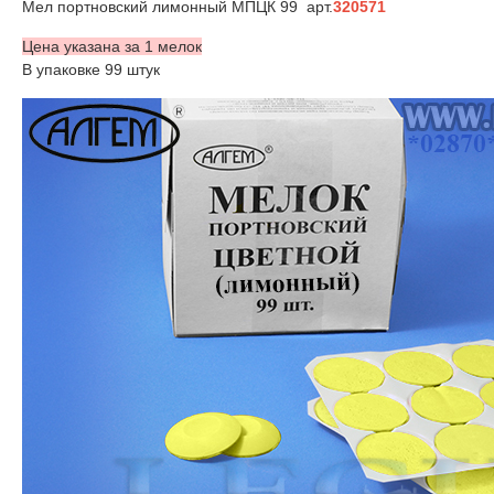
Мел портновский лимонный MПЦК 99 арт.
320571
Цена указана за 1 мелок
В упаковке 99 штук