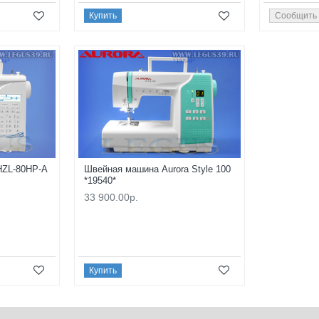
Купить
Сообщить
HZL-80HP-A
Швейная машина Aurora Style 100
*19540*
33 900.00р.
Купить