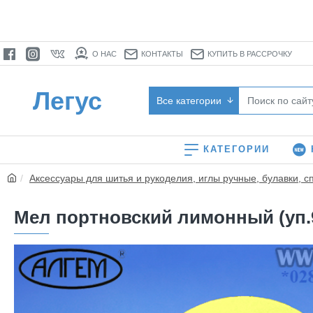
О НАС
КОНТАКТЫ
КУПИТЬ В РАССРОЧКУ
Легус
Все категории
КАТЕГОРИИ
Аксессуары для шитья и рукоделия, иглы ручные, булавки, с
Мел портновский лимонный (уп.9