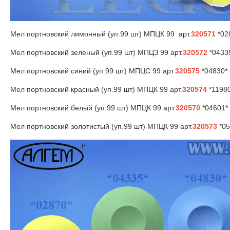
Мел портновский лимонный (уп.99 шт) MПЦК 99 арт.
320571
*028
Мел портновский зеленый (уп.99 шт) МПЦЗ 99 арт.
320572
*0433
Мел портновский синий (уп.99 шт) МПЦС 99 арт.
320575
*04830* 
Мел портновский красный (уп.99 шт) MПЦК 99 арт.
320574
*11980
Мел портновский белый (уп.99 шт) MПЦК 99 арт.
320570
*04601*
Мел портновский золотистый (уп.99 шт) MПЦК 99 арт.
320573
*05