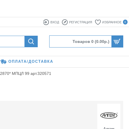
ВХОД
РЕГИСТРАЦИЯ
ИЗБРАННОЕ
0
Товаров 0 (0.00р.)
ОПЛАТА/ДОСТАВКА
02870* МПЦЛ 99 арт.320571
Алгем