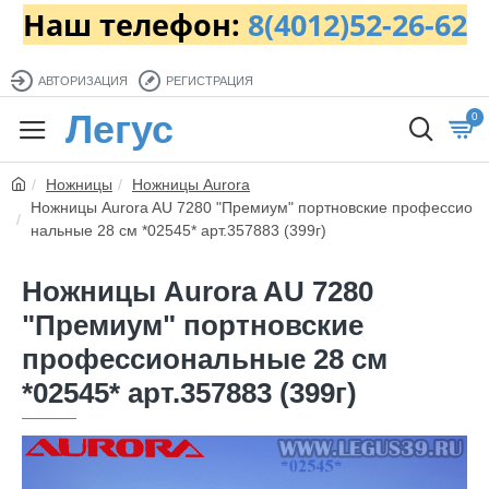
Наш телефон:
8(4012)52-26-62
АВТОРИЗАЦИЯ
РЕГИСТРАЦИЯ
Легус
0
Ножницы
Ножницы Aurora
Ножницы Aurora AU 7280 "Премиум" портновские профессио
нальные 28 см *02545* арт.357883 (399г)
Ножницы Aurora AU 7280
"Премиум" портновские
профессиональные 28 см
*02545* арт.357883 (399г)