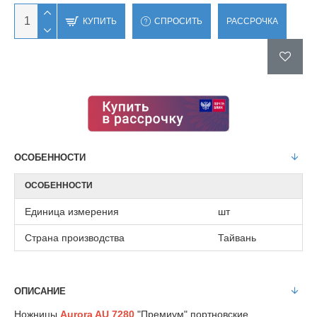
КУПИТЬ
СПРОСИТЬ
РАССРОЧКА
ОСОБЕННОСТИ
ОСОБЕННОСТИ
Единица измерения
шт
Страна производства
Тайвань
ОПИСАНИЕ
Ножницы
Aurora AU 7280
"Премиум" портновские