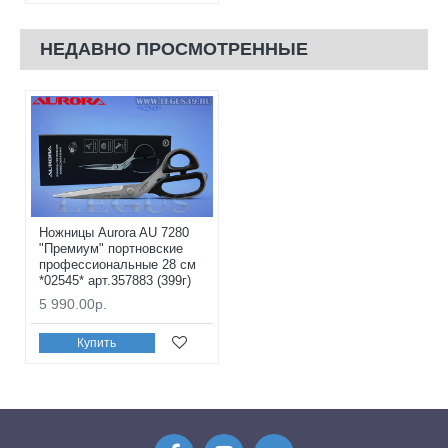
НЕДАВНО ПРОСМОТРЕННЫЕ
Ножницы Aurora AU 7280
"Премиум" портновские
профессиональные 28 см
*02545* арт.357883 (399г)
5 990.00р.
Купить