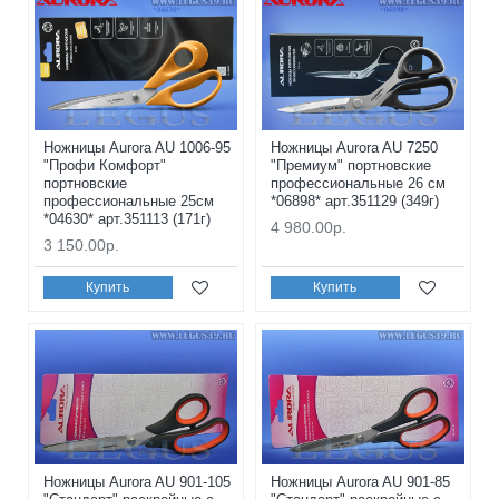
Ножницы Aurora AU 1006-95
Ножницы Aurora AU 7250
"Профи Комфорт"
"Премиум" портновские
портновские
профессиональные 26 см
профессиональные 25см
*06898* арт.351129 (349г)
*04630* арт.351113 (171г)
4 980.00р.
3 150.00р.
Купить
Купить
Ножницы Aurora AU 901-105
Ножницы Aurora AU 901-85