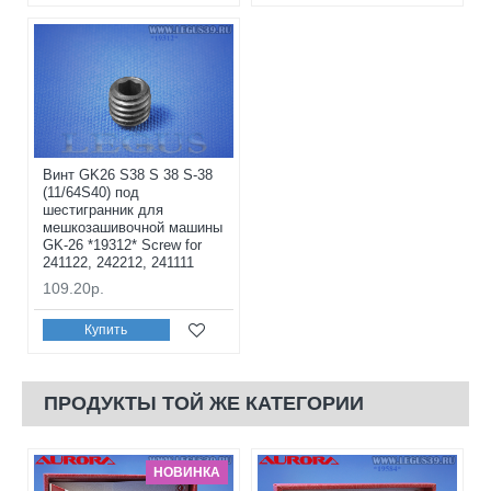
Винт GK26 S38 S 38 S-38
(11/64S40) под
шестигранник для
мешкозашивочной машины
GK-26 *19312* Screw for
241122, 242212, 241111
109.20р.
Купить
ПРОДУКТЫ ТОЙ ЖЕ КАТЕГОРИИ
НОВИНКА