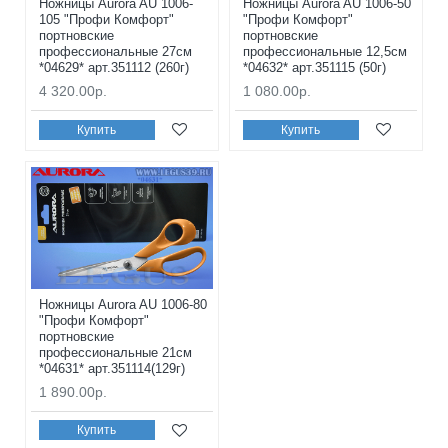
Ножницы Aurora AU 1006-
Ножницы Aurora AU 1006-50
105 "Профи Комфорт"
"Профи Комфорт"
портновские
портновские
профессиональные 27см
профессиональные 12,5см
*04629* арт.351112 (260г)
*04632* арт.351115 (50г)
4 320.00р.
1 080.00р.
Купить
Купить
Ножницы Aurora AU 1006-80
"Профи Комфорт"
портновские
профессиональные 21см
*04631* арт.351114(129г)
1 890.00р.
Купить