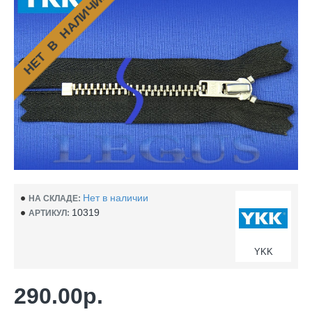
НЕТ В НАЛИЧИИ
Нет в наличии
НА СКЛАДЕ:
10319
АРТИКУЛ:
YKK
290.00р.