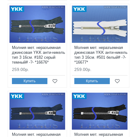
Молния мет. неразъемная
Молния мет. неразъемная
джинсовая YKK анти-никель
джинсовая YKK анти-никель
тип 3 16см. #182 серый
тип 3 16см. #501 белый# -?-
темный# -?- *16676*
*16677*
259.00р.
259.00р.
Купить
Купить
Молния мет. неразъемная
Молния мет. неразъемная