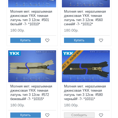
Молния мет. неразъемная
Молния мет. неразъемная
джинсовая YKK темная
джинсовая YKK темная
латунь тип 3 12см. #501
латунь тип 3 12см. #560
белый# -?- *10310*
синий# -?- *10312*
180.00р.
180.00р.
Купить
Купить
НЕТ В НАЛИЧИИ
Молния мет. неразъемная
Молния мет. неразъемная
джинсовая YKK темная
джинсовая YKK темная
латунь тип 3 12см. #572
латунь тип 3 12см. #580
бежевый# -?- *10315*
черный# -?- *10311*
180.00р.
180.00р.
Купить
Сообщить