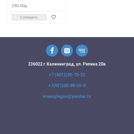
290.00р.
Сообщить
236022 г.Калининград, ул. Репина 20а
+7 (4012)95-70-32
+7(921)00-88-55-0
koeniglegus@yandex.ru