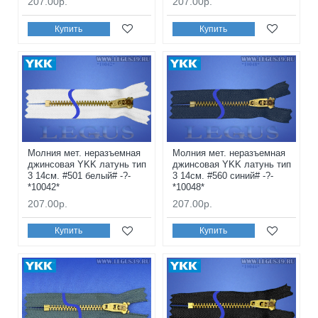
207.00р.
207.00р.
Купить
Купить
Молния мет. неразъемная
Молния мет. неразъемная
джинсовая YKK латунь тип
джинсовая YKK латунь тип
3 14см. #501 белый# -?-
3 14см. #560 синий# -?-
*10042*
*10048*
207.00р.
207.00р.
Купить
Купить