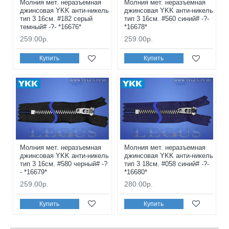
Молния мет. неразъемная
Молния мет. неразъемная
джинсовая YKK анти-никель
джинсовая YKK анти-никель
тип 3 16см. #182 серый
тип 3 16см. #560 синий# -?-
темный# -?- *16676*
*16678*
259.00р.
259.00р.
Купить
Купить
Молния мет. неразъемная
Молния мет. неразъемная
джинсовая YKK анти-никель
джинсовая YKK анти-никель
тип 3 16см. #580 черный# -?
тип 3 18см. #058 синий# -?-
- *16679*
*16680*
259.00р.
280.00р.
Купить
Купить