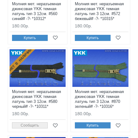
Молния мет. неразъемная
Молния мет. неразъемная
джинсовая YKK темная
джинсовая YKK темная
латунь тип 3 12см. #560
латунь тип 3 12см. #572
синий# -?- *10312*
бежевый# -?- *10315*
180.00р.
180.00р.
Купить
Купить
НЕТ В НАЛИЧИИ
Молния мет. неразъемная
Молния мет. неразъемная
джинсовая YKK темная
джинсовая YKK темная
латунь тип 3 12см. #580
латунь тип 3 12см. #870
черный# -?- *10311*
зеленый# -?- *10316*
180.00р.
180.00р.
Сообщить
Купить