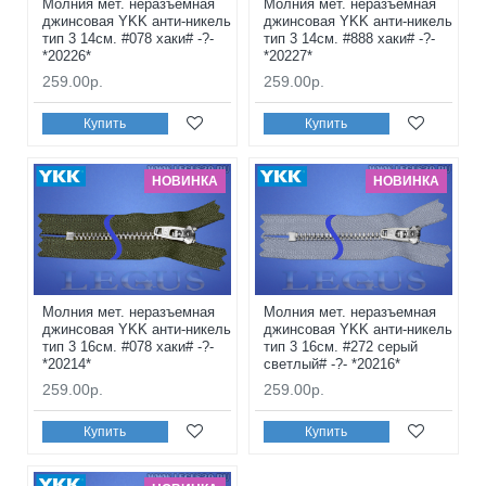
Молния мет. неразъемная
Молния мет. неразъемная
джинсовая YKK анти-никель
джинсовая YKK анти-никель
тип 3 14см. #078 хаки# -?-
тип 3 14см. #888 хаки# -?-
*20226*
*20227*
259.00р.
259.00р.
Купить
Купить
НОВИНКА
НОВИНКА
Молния мет. неразъемная
Молния мет. неразъемная
джинсовая YKK анти-никель
джинсовая YKK анти-никель
тип 3 16см. #078 хаки# -?-
тип 3 16см. #272 серый
*20214*
светлый# -?- *20216*
259.00р.
259.00р.
Купить
Купить