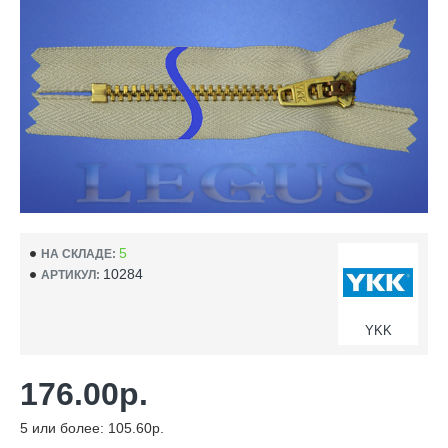
5
НА СКЛАДЕ:
10284
АРТИКУЛ:
YKK
176.00р.
5 или более: 105.60р.