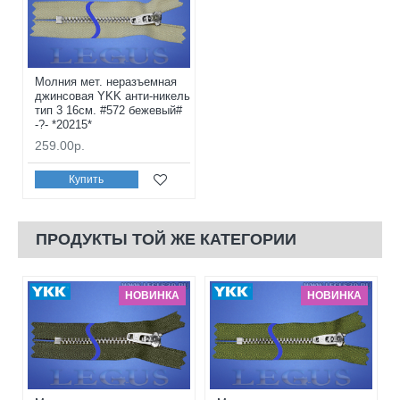
Молния мет. неразъемная
джинсовая YKK анти-никель
тип 3 16см. #572 бежевый#
-?- *20215*
259.00р.
Купить
ПРОДУКТЫ ТОЙ ЖЕ КАТЕГОРИИ
НОВИНКА
НОВИНКА