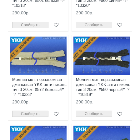
тип 3 20см. #501 белый# -?-
тип 3 20см. #560 синий# -?-
*10318*
*10320*
290.00р.
290.00р.
Сообщить
Сообщить
НЕТ В НАЛИЧИИ
НЕТ В НАЛИЧИИ
Молния мет. неразъемная
Молния мет. неразъемная
джинсовая YKK анти-никель
джинсовая YKK анти-никель
тип 3 20см. #572 бежевый#
тип 3 20см. #580 черный# -?
-?- *10323*
- *10319*
290.00р.
290.00р.
Сообщить
Сообщить
НЕТ В НАЛИЧИИ
НЕТ В НАЛИЧИИ