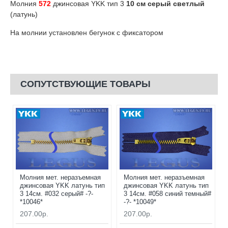
Молния
572
джинсовая YKK тип 3
10 см серый светлый
(латунь)
На молнии установлен бегунок с фиксатором
СОПУТСТВУЮЩИЕ ТОВАРЫ
Молния мет. неразъемная
Молния мет. неразъемная
джинсовая YKK латунь тип
джинсовая YKK латунь тип
3 14см. #032 серый# -?-
3 14см. #058 синий темный#
*10046*
-?- *10049*
207.00р.
207.00р.