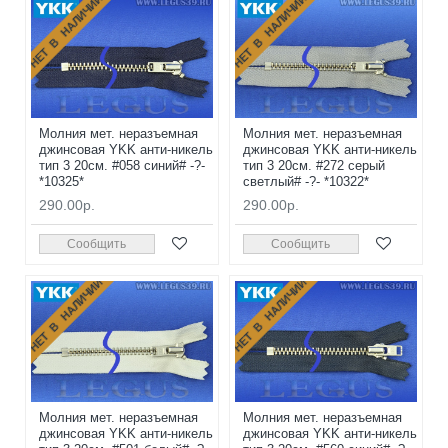
НЕТ В НАЛИЧИИ
НЕТ В НАЛИЧИИ
Молния мет. неразъемная
Молния мет. неразъемная
джинсовая YKK анти-никель
джинсовая YKK анти-никель
тип 3 20см. #058 синий# -?-
тип 3 20см. #272 серый
*10325*
светлый# -?- *10322*
290.00р.
290.00р.
Сообщить
Сообщить
НЕТ В НАЛИЧИИ
НЕТ В НАЛИЧИИ
Молния мет. неразъемная
Молния мет. неразъемная
джинсовая YKK анти-никель
джинсовая YKK анти-никель