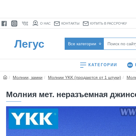
О НАС
КОНТАКТЫ
КУПИТЬ В РАССРОЧКУ
Легус
Все категории
КАТЕГОРИИ
Молнии, замки
Молнии YKK (продаются от 1 штуки)
Мол
Молния мет. неразъемная джинсов