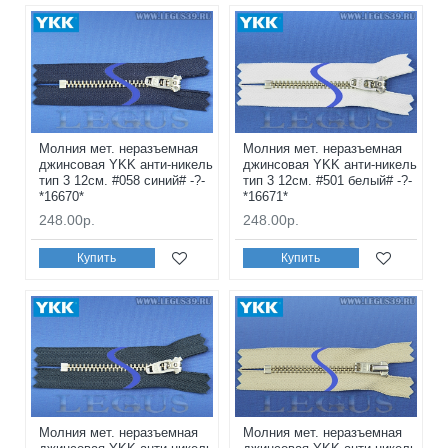
Молния мет. неразъемная
Молния мет. неразъемная
джинсовая YKK анти-никель
джинсовая YKK анти-никель
тип 3 12см. #058 синий# -?-
тип 3 12см. #501 белый# -?-
*16670*
*16671*
248.00р.
248.00р.
Купить
Купить
Молния мет. неразъемная
Молния мет. неразъемная