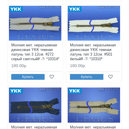
Молния мет. неразъемная
Молния мет. неразъемная
джинсовая YKK темная
джинсовая YKK темная
латунь тип 3 12см. #272
латунь тип 3 12см. #501
серый светлый# -?- *10314*
белый# -?- *10310*
180.00р.
180.00р.
Купить
Купить
Молния мет. неразъемная
Молния мет. неразъемная