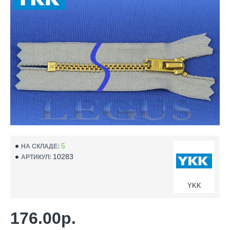
5
НА СКЛАДЕ:
10283
АРТИКУЛ:
YKK
176.00р.