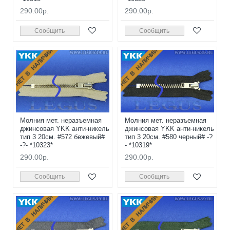
290.00р.
290.00р.
Сообщить
Сообщить
НЕТ В НАЛИЧИИ
НЕТ В НАЛИЧИИ
Молния мет. неразъемная
Молния мет. неразъемная
джинсовая YKK анти-никель
джинсовая YKK анти-никель
тип 3 20см. #572 бежевый#
тип 3 20см. #580 черный# -?
-?- *10323*
- *10319*
290.00р.
290.00р.
Сообщить
Сообщить
НЕТ В НАЛИЧИИ
НЕТ В НАЛИЧИИ