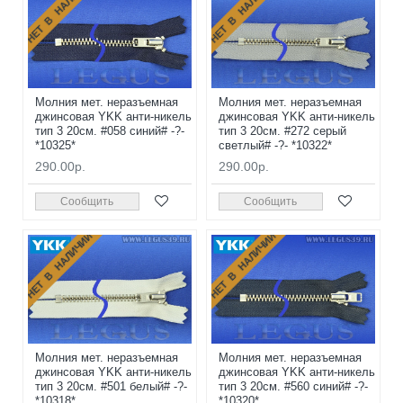
НЕТ В НАЛИЧИИ
НЕТ В НАЛИЧИИ
Молния мет. неразъемная
Молния мет. неразъемная
джинсовая YKK анти-никель
джинсовая YKK анти-никель
тип 3 20см. #058 синий# -?-
тип 3 20см. #272 серый
*10325*
светлый# -?- *10322*
290.00р.
290.00р.
Сообщить
Сообщить
НЕТ В НАЛИЧИИ
НЕТ В НАЛИЧИИ
Молния мет. неразъемная
Молния мет. неразъемная
джинсовая YKK анти-никель
джинсовая YKK анти-никель
тип 3 20см. #501 белый# -?-
тип 3 20см. #560 синий# -?-
*10318*
*10320*