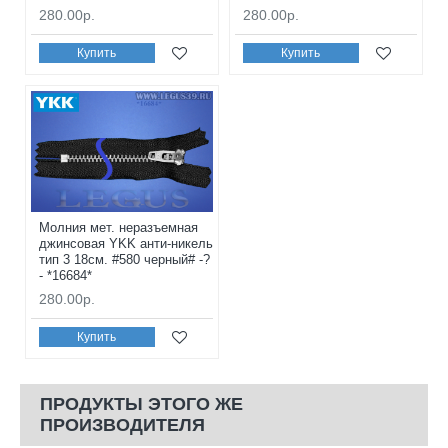
280.00р.
280.00р.
Купить
Купить
Молния мет. неразъемная
джинсовая YKK анти-никель
тип 3 18см. #580 черный# -?
- *16684*
280.00р.
Купить
ПРОДУКТЫ ЭТОГО ЖЕ
ПРОИЗВОДИТЕЛЯ