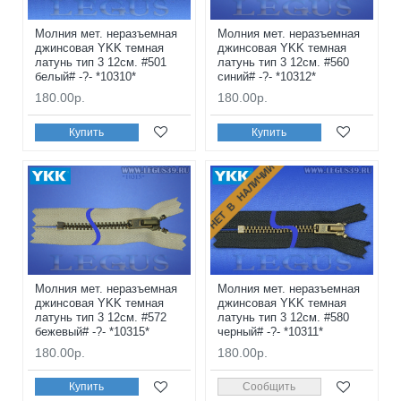
Молния мет. неразъемная
Молния мет. неразъемная
джинсовая YKK темная
джинсовая YKK темная
латунь тип 3 12см. #501
латунь тип 3 12см. #560
белый# -?- *10310*
синий# -?- *10312*
180.00р.
180.00р.
Купить
Купить
НЕТ В НАЛИЧИИ
Молния мет. неразъемная
Молния мет. неразъемная
джинсовая YKK темная
джинсовая YKK темная
латунь тип 3 12см. #572
латунь тип 3 12см. #580
бежевый# -?- *10315*
черный# -?- *10311*
180.00р.
180.00р.
Купить
Сообщить