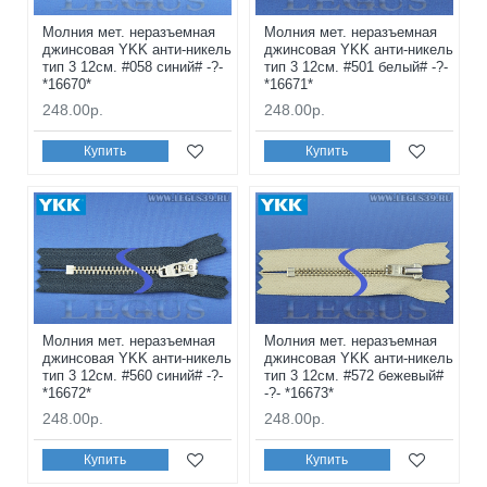
Молния мет. неразъемная
Молния мет. неразъемная
джинсовая YKK анти-никель
джинсовая YKK анти-никель
тип 3 12см. #058 синий# -?-
тип 3 12см. #501 белый# -?-
*16670*
*16671*
248.00р.
248.00р.
Купить
Купить
Молния мет. неразъемная
Молния мет. неразъемная
джинсовая YKK анти-никель
джинсовая YKK анти-никель
тип 3 12см. #560 синий# -?-
тип 3 12см. #572 бежевый#
*16672*
-?- *16673*
248.00р.
248.00р.
Купить
Купить