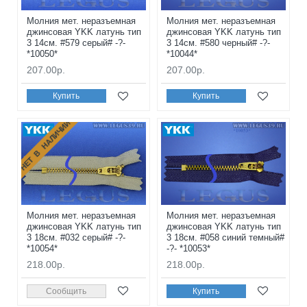
Молния мет. неразъемная
Молния мет. неразъемная
джинсовая YKK латунь тип
джинсовая YKK латунь тип
3 14см. #579 серый# -?-
3 14см. #580 черный# -?-
*10050*
*10044*
207.00р.
207.00р.
Купить
Купить
НЕТ В НАЛИЧИИ
Молния мет. неразъемная
Молния мет. неразъемная
джинсовая YKK латунь тип
джинсовая YKK латунь тип
3 18см. #032 серый# -?-
3 18см. #058 синий темный#
*10054*
-?- *10053*
218.00р.
218.00р.
Сообщить
Купить