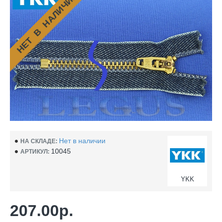
НЕТ В НАЛИЧИИ
Нет в наличии
НА СКЛАДЕ:
10045
АРТИКУЛ:
YKK
207.00р.