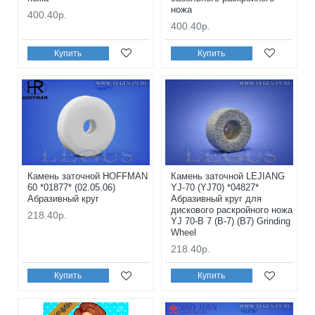
ножа
400.40р.
400.40р.
Купить
Купить
Камень заточной HOFFMAN
Камень заточной LEJIANG
60 *01877* (02.05.06)
YJ-70 (YJ70) *04827*
Абразивный круг
Абразивный круг для
дискового раскройного ножа
218.40р.
YJ 70-B 7 (B-7) (B7) Grinding
Wheel
218.40р.
Купить
Купить