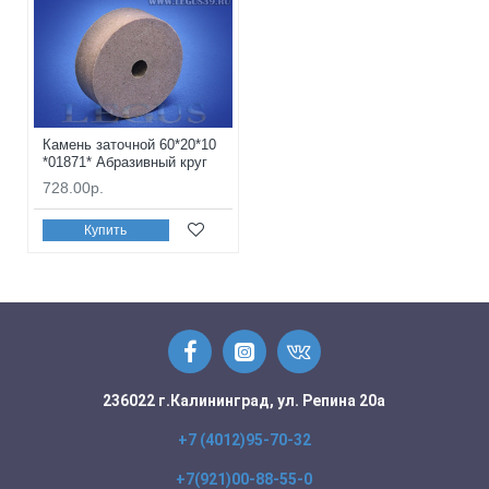
Камень заточной 60*20*10
*01871* Абразивный круг
728.00р.
Купить
236022 г.Калининград, ул. Репина 20а
+7 (4012)95-70-32
+7(921)00-88-55-0