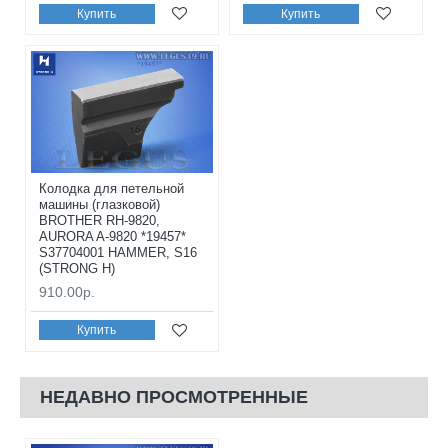
Купить
Купить
Колодка для петельной
машины (глазковой)
BROTHER RH-9820,
AURORA A-9820 *19457*
S37704001 HAMMER, S16
(STRONG H)
910.00р.
Купить
НЕДАВНО ПРОСМОТРЕННЫЕ