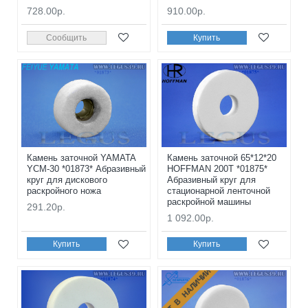
728.00р.
910.00р.
Сообщить
Купить
Камень заточной YAMATA
Камень заточной 65*12*20
YCM-30 *01873* Абразивный
HOFFMAN 200T *01875*
круг для дискового
Абразивный круг для
раскройного ножа
стационарной ленточной
раскройной машины
291.20р.
1 092.00р.
Купить
Купить
НЕТ В НАЛИЧИИ