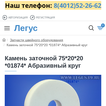
Наш телефон:
8(4012)52-26-62
АВТОРИЗАЦИЯ
РЕГИСТРАЦИЯ
Легус
0
Запчасти швейного оборудования
Камень заточной 75*20*20 *01874* Абразивный круг
Камень заточной 75*20*20
*01874* Абразивный круг