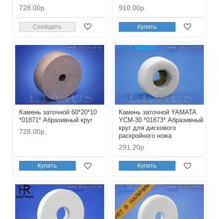
728.00р.
910.00р.
Сообщить
Купить
Камень заточной 60*20*10
Камень заточной YAMATA
*01871* Абразивный круг
YCM-30 *01873* Абразивный
круг для дискового
728.00р.
раскройного ножа
291.20р.
Купить
Купить
НЕТ В НАЛИЧИИ