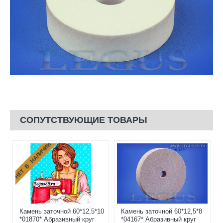
СОПУТСТВУЮЩИЕ ТОВАРЫ
НЕТ В НАЛИЧИИ
Камень заточной 60*12,5*10
Камень заточной 60*12,5*8
*01870* Абразивный круг
*04167* Абразивный круг