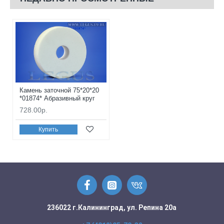
Камень заточной 75*20*20
*01874* Абразивный круг
728.00р.
Купить
236022 г.Калининград, ул. Репина 20а