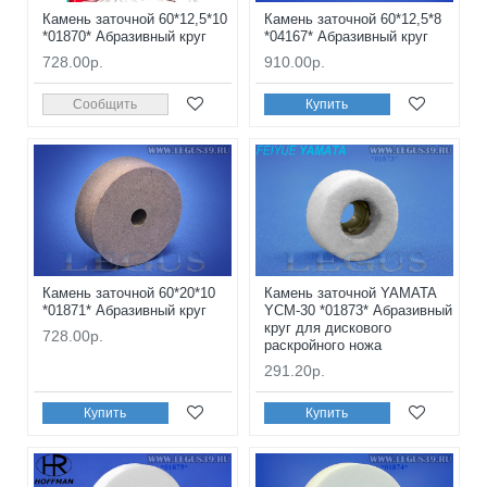
Камень заточной 60*12,5*10
Камень заточной 60*12,5*8
*01870* Абразивный круг
*04167* Абразивный круг
728.00р.
910.00р.
Сообщить
Купить
Камень заточной 60*20*10
Камень заточной YAMATA
*01871* Абразивный круг
YCM-30 *01873* Абразивный
круг для дискового
728.00р.
раскройного ножа
291.20р.
Купить
Купить