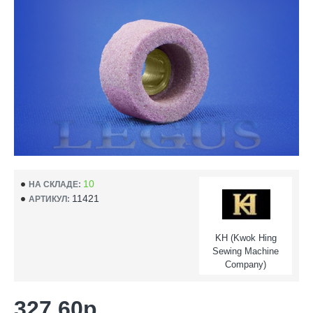
10
НА СКЛАДЕ:
11421
АРТИКУЛ:
KH (Kwok Hing
Sewing Machine
Company)
327.60р.