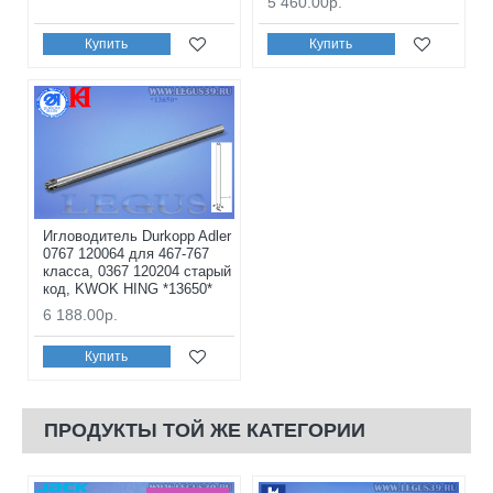
5 460.00р.
Купить
Купить
Игловодитель Durkopp Adler
0767 120064 для 467-767
класса, 0367 120204 старый
код, KWOK HING *13650*
6 188.00р.
Купить
ПРОДУКТЫ ТОЙ ЖЕ КАТЕГОРИИ