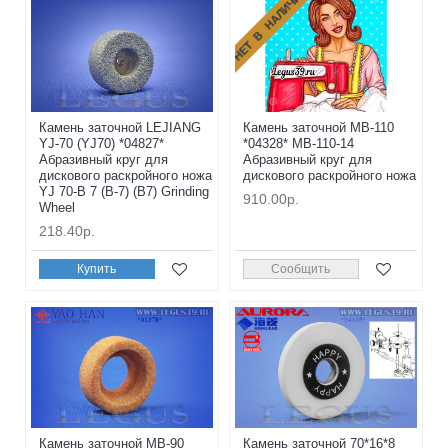
НЕТ В НАЛИЧИИ
Камень заточной LEJIANG
Камень заточной MB-110
YJ-70 (YJ70) *04827*
*04328* MB-110-14
Абразивный круг для
Абразивный круг для
дискового раскройного ножа
дискового раскройного ножа
YJ 70-B 7 (B-7) (B7) Grinding
910.00р.
Wheel
218.40р.
Купить
Сообщить
Камень заточной MB-90
Камень заточной 70*16*8