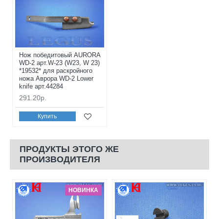
Нож победитовый AURORA
WD-2 арт.W-23 (W23, W 23)
*19532* для раскройного
ножа Аврора WD-2 Lower
knife арт.44284
291.20р.
Купить
ПРОДУКТЫ ЭТОГО ЖЕ
ПРОИЗВОДИТЕЛЯ
НОВИНКА