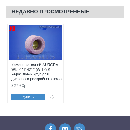
НЕДАВНО ПРОСМОТРЕННЫЕ
Камень заточной AURORA
WD-2 *11421* (W 12) KH
Абразивный круг для
дискового раскройного ножа
327.60р.
Купить