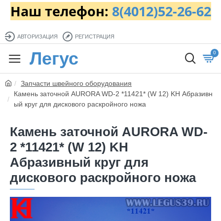
Наш телефон:
8(4012)52-26-62
АВТОРИЗАЦИЯ
РЕГИСТРАЦИЯ
Легус
0
Запчасти швейного оборудования
Камень заточной AURORA WD-2 *11421* (W 12) KH Абразивн
ый круг для дискового раскройного ножа
Камень заточной AURORA WD-
2 *11421* (W 12) KH
Абразивный круг для
дискового раскройного ножа