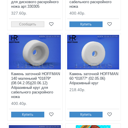
для дискового раскройного
сабельного раскройного
ножа арт.330305
ножа
327.60р.
400.40р.
Сообщить
Купить
Камень заточной HOFFMAN
Камень заточной HOFFMAN
140 маленький *01879*
60 *01877* (02.05.06)
(08.04.2.05)(20.06.12)
Абразивный круг
Абразивный круг для
218.40р.
сабельного раскройного
ножа
400.40р.
Купить
Купить