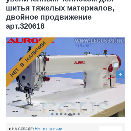
шитья тяжелых материалов,
двойное продвижение
арт.320618
НЕТ В НАЛИЧИИ
Нет в наличии
НА СКЛАДЕ: