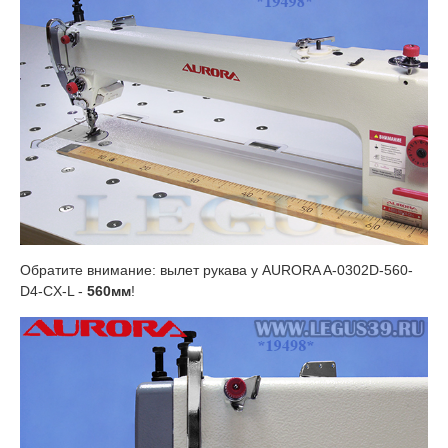
Обратите внимание: вылет рукава у AURORA A-0302D-560-
D4-CX-L -
560мм
!