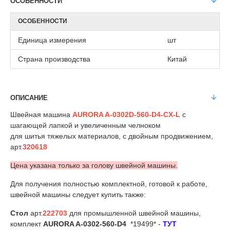
ОСОБЕННОСТИ
ОСОБЕННОСТИ
Единица измерения
шт
Страна производства
Китай
ОПИСАНИЕ
Швейная машина
AURORA A-0302D-560-D4-CX-L
с
шагающей лапкой и увеличенным челноком
для шитья тяжелых материалов, с двойным продвижением,
арт.
320618
Цена указана только за голову швейной машины.
Для получения полностью комплектной, готовой к работе,
швейной машины следует купить также:
Стол
арт.
222703
для промышленной швейной машины,
комплект
AURORA A-0302-560-D4
*19499* -
ТУТ