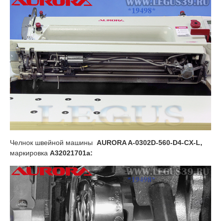
Челнок швейной машины
AURORA A-0302D-560-D4-CX-L,
маркировка
A32021701a: