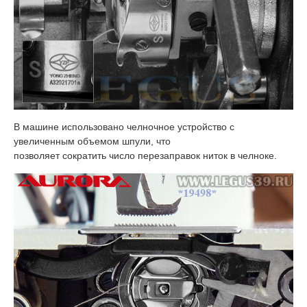
В машине использовано челночное устройство с
увеличенным объемом шпули, что
позволяет сократить число перезаправок ниток в челноке.