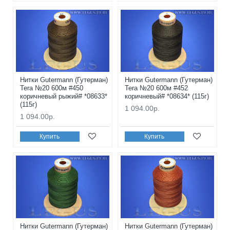
Нитки Gutermann (Гутерман)
Нитки Gutermann (Гутерман)
Tera №20 600м #450
Tera №20 600м #452
коричневый рыжий# *08633*
коричневый# *08634* (115г)
(115г)
1 094.00р.
1 094.00р.
Купить
Купить
Нитки Gutermann (Гутерман)
Нитки Gutermann (Гутерман)