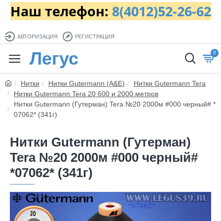
Наш телефон:
8(4012)52-26-62
АВТОРИЗАЦИЯ
РЕГИСТРАЦИЯ
Легус
0
Нитки
Нитки Gutermann (A&E)
Нитки Gutermann Tera
Нитки Gutermann Tera 20 600 и 2000 метров
Нитки Gutermann (Гутерман) Tera №20 2000м #000 черный# *
07062* (341г)
Нитки Gutermann (Гутерман)
Tera №20 2000м #000 черный#
*07062* (341г)