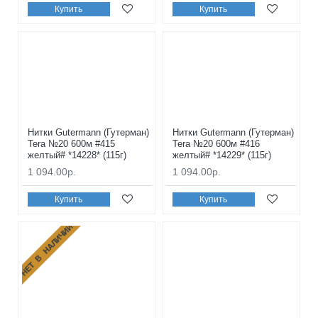
Купить
Купить
Нитки Gutermann (Гутерман)
Нитки Gutermann (Гутерман)
Tera №20 600м #415
Tera №20 600м #416
желтый# *14228* (115г)
желтый# *14229* (115г)
1 094.00р.
1 094.00р.
Купить
Купить
НЕТ В НАЛИЧИИ