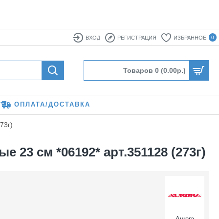
ВХОД
РЕГИСТРАЦИЯ
ИЗБРАННОЕ
0
Товаров 0 (0.00р.)
ОПЛАТА/ДОСТАВКА
73г)
23 см *06192* арт.351128 (273г)
Aurora