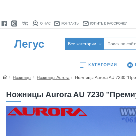
О НАС
КОНТАКТЫ
КУПИТЬ В РАССРОЧКУ
Легус
Все категории
КАТЕГОРИИ
Ножницы
Ножницы Aurora
Ножницы Aurora AU 7230 "Пре
Ножницы Aurora AU 7230 "Премиу