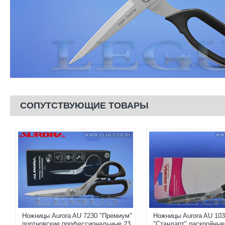
СОПУТСТВУЮЩИЕ ТОВАРЫ
Ножницы Aurora AU 7230 "Премиум"
Ножницы Aurora AU 103
портновские профессиональные 23
"Стандарт" раскройны