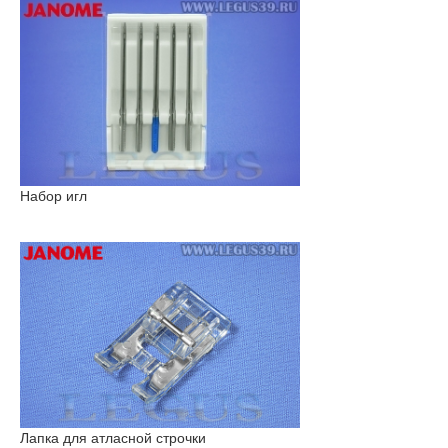
Набор игл
Лапка для атласной строчки