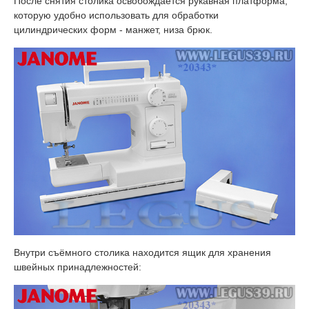
После снятия столика освобождается рукавная платформа,
которую удобно использовать для обработки
цилиндрических форм - манжет, низа брюк.
Внутри съёмного столика находится ящик для хранения
швейных принадлежностей: