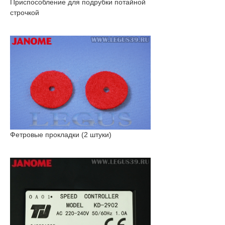
Приспособление для подрубки потайной
строчкой
Фетровые прокладки (2 штуки)