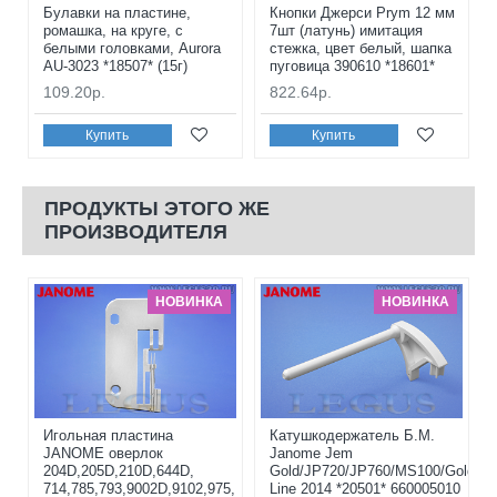
Булавки на пластине,
Кнопки Джерси Prym 12 мм
ромашка, на круге, с
7шт (латунь) имитация
белыми головками, Aurora
стежка, цвет белый, шапка
AU-3023 *18507* (15г)
пуговица 390610 *18601*
109.20р.
822.64р.
Купить
Купить
ПРОДУКТЫ ЭТОГО ЖЕ
ПРОИЗВОДИТЕЛЯ
НОВИНКА
НОВИНКА
Игольная пластина
Катушкодержатель Б.М.
JANOME оверлок
Janome Jem
204D,205D,210D,644D,
Gold/JP720/JP760/MS100/Gold
714,785,793,9002D,9102,975,
Line 2014 *20501* 660005010