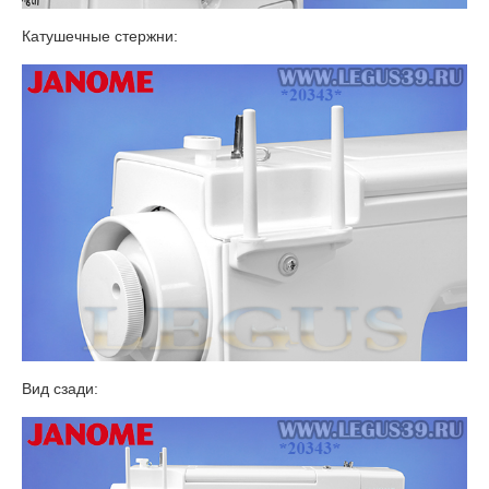
Катушечные стержни:
Вид сзади: