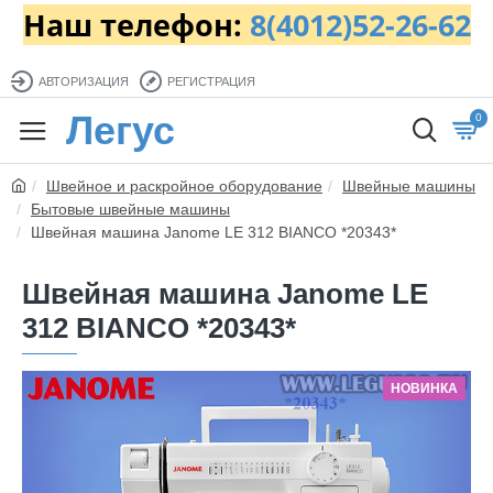
Наш телефон:
8(4012)52-26-62
АВТОРИЗАЦИЯ
РЕГИСТРАЦИЯ
Легус
0
Швейное и раскройное оборудование
Швейные машины
Бытовые швейные машины
Швейная машина Janome LE 312 BIANCO *20343*
Швейная машина Janome LE
312 BIANCO *20343*
НОВИНКА