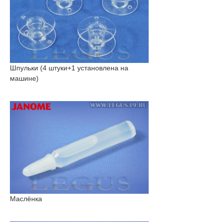
Шпульки (4 штуки+1 установлена на
машине)
Маслёнка