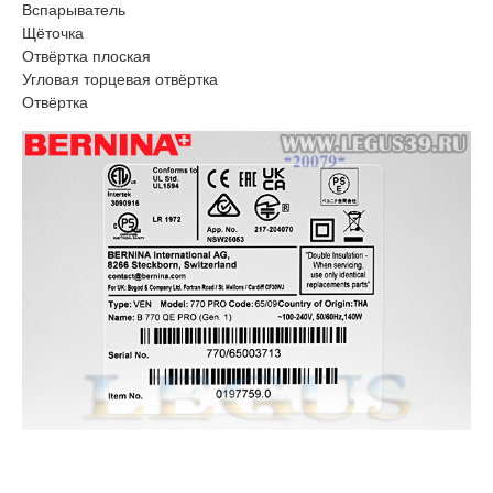
Вспарыватель
Щёточка
Отвёртка плоская
Угловая торцевая отвёртка
Отвёртка