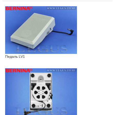
Педаль LV1