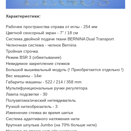
Характеристики:
Рабочее пространства справа от иглы - 254 мм
Цветной сенсорный экран - 7” / 18 см
Система двойной подачи ткани BERNINA Dual Transport
Челночная система - челнок Bernina
Тройная строчка
Режим BSR 3 (обметывание)
Невидимое закрепление стежков
Большой вышивальный модуль (! Приобретается отдельно !)
Bес машины - 14кг
Габариты машины - 522 / 214 / 358 mm
Мультифункциональные ручки регулятора
Лампа подсветки - 30
Полуавтоматический нитевдеватель
Ручной нитеобрезатель - 3
Изменение стежка во время шитья
Система адаптивного натяжения нити
Крупная шпулька Jumbo (на 70% больше нити)
Намотка во время шитья/вышивания