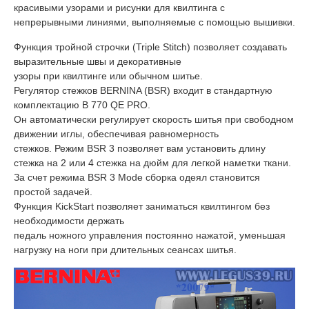
красивыми узорами и рисунки для квилтинга с
непрерывными линиями, выполняемые с помощью вышивки.
Функция тройной строчки (Triple Stitch) позволяет создавать
выразительные швы и декоративные
узоры при квилтинге или обычном шитье.
Регулятор стежков BERNINA (BSR) входит в стандартную
комплектацию B 770 QE PRO.
Он автоматически регулирует скорость шитья при свободном
движении иглы, обеспечивая равномерность
стежков. Режим BSR 3 позволяет вам установить длину
стежка на 2 или 4 стежка на дюйм для легкой наметки ткани.
За счет режима BSR 3 Mode сборка одеял становится
простой задачей.
Функция KickStart позволяет заниматься квилтингом без
необходимости держать
педаль ножного управления постоянно нажатой, уменьшая
нагрузку на ноги при длительных сеансах шитья.