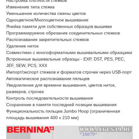
Настройка плотности стежков
Изменение типа стежка
Уменьшение количества смены цветов
Одноцветное/Многоцветное вышивание
Ячейка памяти для собственных образцов вышивки
Программируемое обрезание соединительных стежков
Распознавание закрепительных стежков
Удаление ниток
Совместимо с многоформатными вышивальными образцами
Встроенные вышивальные образцы - EXP, DST, PES, PEC,
JEF, SEW, PCS, XXX
Импорт/экспорт стежков и форматов строчек через USB-порт
Автоматическое распознавание пяльцев
Уведомление для времени вышивания, цветов ниток,
размеров, строчек
Контроль последовательности вышивания
Сохранение в памяти последней позиции вышивания
Функциональность пяльцев Jumbo Hoop (ограниченная
площадь вышивания 400 x 210 мм)