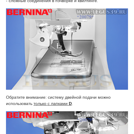
- сложные соединения в пэчворке и квилтинге.
Обратите внимание: систему двейной подачи можно
использовать
только с лапками
D
.