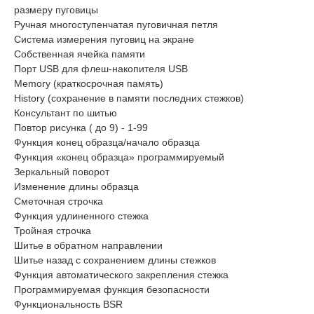
размеру пуговицы
Ручная многоступенчатая пуговичная петля
Система измерения пуговиц на экране
Собственная ячейка памяти
Порт USB для флеш-накопителя USB
Memory (краткосрочная память)
History (сохранение в памяти последних стежков)
Консультант по шитью
Повтор рисунка ( до 9) - 1-99
Функция конец образца/начало образца
Функция «конец образца» программируемый
Зеркальный поворот
Изменение длины образца
Сметочная строчка
Функция удлиненного стежка
Тройная строчка
Шитье в обратном направлении
Шитье назад с сохранением длины стежков
Функция автоматического закрепления стежка
Программируемая функция безопасности
Функциональность BSR