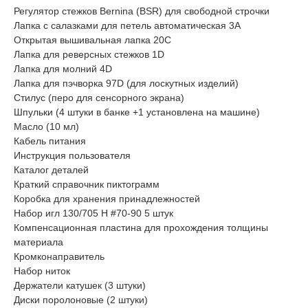
Регулятор стежков Bernina (BSR) для свободной строчки
Лапка с салазками для петель автоматическая 3A
Открытая вышивальная лапка 20С
Лапка для реверсных стежков 1D
Лапка для молний 4D
Лапка для пэчворка 97D (для лоскутных изделий)
Стилус (перо для сенсорного экрана)
Шпульки (4 штуки в банке +1 установлена на машине)
Масло (10 мл)
Кабель питания
Инструкция пользователя
Каталог деталей
Краткий справочник пиктограмм
Коробка для хранения принадлежностей
Набор игл 130/705 H #70-90 5 штук
Компенсационная пластина для прохождения толщины
материала
Кромконаправитель
Набор ниток
Держатели катушек (3 штуки)
Диски поролоновые (2 штуки)