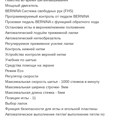
Мощный двигатель
BERNINA Система свободных рук (FHS)
Программируемый контроль от педали BERNINA
Пусковая педаль BERNINA с функцией обратного хода
Остановка иглы в верхнем/нижнем положении
Автоматический подъём прижимной лапки
Автоматический нитеобрезатель
Регулируемое прижимное усилие лапки
Контроль нижней нитки
Устройство контроля верхней нитки
Учебник по шитью
Средства помощи на экране
Режим Eco
Регулятор скорости
Максимальная скорость шитья - 1000 стежков в минуту
Максимальная ширина строчки- 9мм
Максимальная длина стежка - 6мм
Позиции иглы - 11
Выбор лапок
Функция безопасности для иглы и игольной пластины
Автоматическое выполнение петли/ выполнение петли по