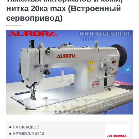
нитка 20ка max (Встроенный
сервопривод)
1
НА СКЛАДЕ:
16143
АРТИКУЛ: