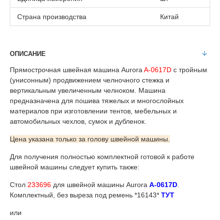
Страна производства
Китай
ОПИСАНИЕ
Прямострочная швейная машина Aurora
A-0617D
с тройным
(унисонным) продвижением челночного стежка и
вертикальным увеличенным челноком. Машина
предназначена для пошива тяжелых и многослойных
материалов при изготовлении тентов, мебельных и
автомобильных чехлов, сумок и дубленок.
Цена указана только за голову швейной машины.
Для получения полностью комплектной готовой к работе
швейной машины следует купить также:
Стол
233696
для швейной машины Aurora
A-0617D
.
Комплектный, без выреза под ремень *16143*
ТУТ
или