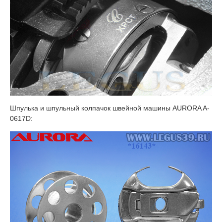
Шпулька и шпульный колпачок швейной машины AURORA A-
0617D: