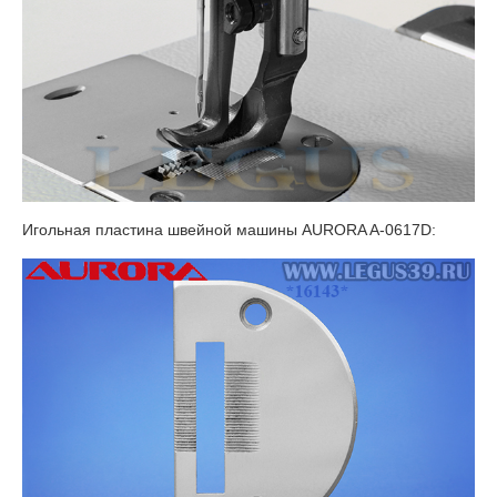
Игольная пластина швейной машины AURORA A-0617D: