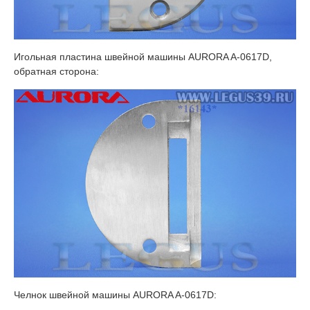
Игольная пластина швейной машины AURORA A-0617D,
обратная сторона:
Челнок швейной машины AURORA A-0617D: