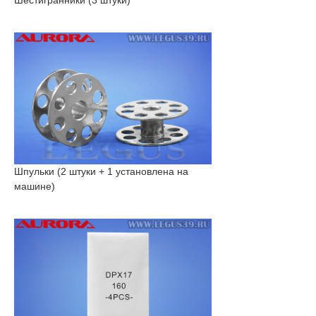
Шестигранники (3 штуки)
Шпульки (2 штуки + 1 установлена на
машине)