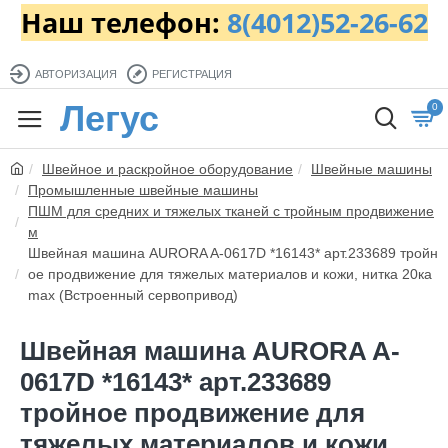
Наш телефон:
8(4012)52-26-62
АВТОРИЗАЦИЯ
РЕГИСТРАЦИЯ
Легус
0
Швейное и раскройное оборудование
Швейные машины
Промышленные швейные машины
ПШМ для средних и тяжелых тканей с тройным продвижение
м
Швейная машина AURORA A-0617D *16143* арт.233689 тройн
ое продвижение для тяжелых материалов и кожи, нитка 20ка
max (Встроенный сервопривод)
Швейная машина AURORA A-
0617D *16143* арт.233689
тройное продвижение для
тяжелых материалов и кожи,