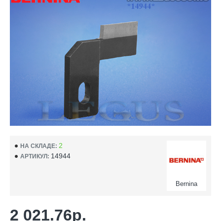
2
НА СКЛАДЕ:
14944
АРТИКУЛ:
Bernina
2 021.76р.