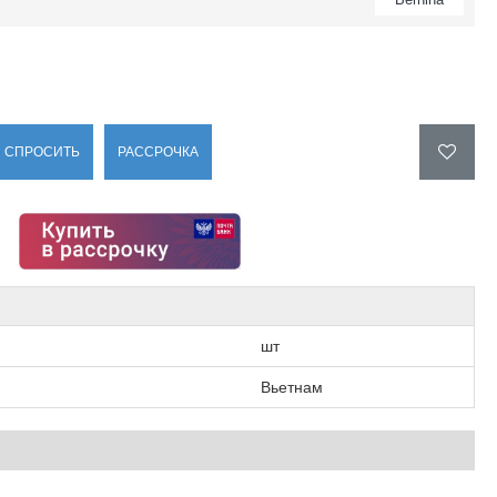
СПРОСИТЬ
РАССРОЧКА
шт
Вьетнам