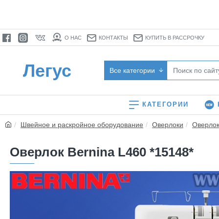
О НАС
КОНТАКТЫ
КУПИТЬ В РАССРОЧКУ
Легус
Все категории
КАТЕГОРИИ
Швейное и раскройное оборудование
Оверлоки
Оверло
Оверлок Bernina L460 *15148*