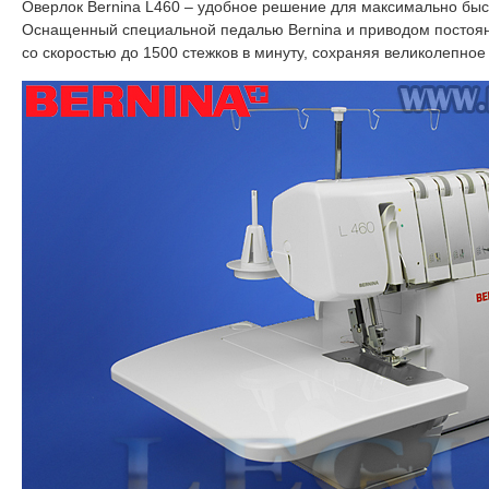
Оверлок Bernina L460 – удобное решение для максимально быс
Оснащенный специальной педалью Bernina и приводом постоянн
со скоростью до 1500 стежков в минуту, сохраняя великолепное