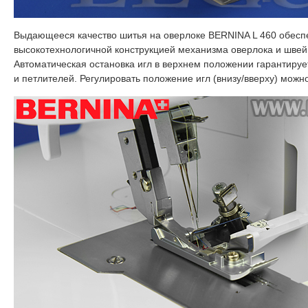
Выдающееся качество шитья на оверлоке BERNINA L 460 обесп
высокотехнологичной конструкцией механизма оверлока и швей
Автоматическая остановка игл в верхнем положении гарантируе
и петлителей. Регулировать положение игл (внизу/вверху) мож