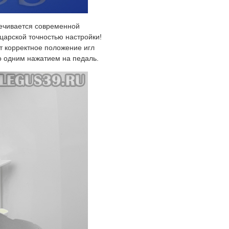
ечивается современной
царской точностью настройки!
т корректное положение игл
но одним нажатием на педаль.