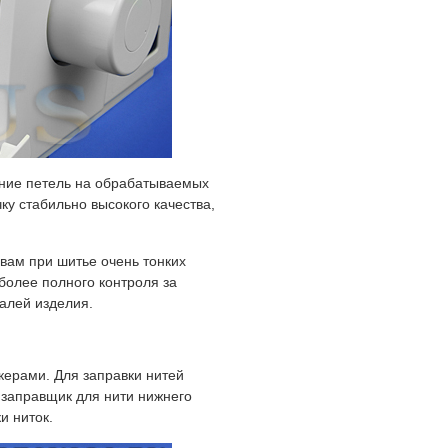
ние петель на обрабатываемых
чку стабильно высокого качества,
 вам при шитье очень тонких
более полного контроля за
алей изделия.
керами. Для заправки нитей
е заправщик для нити нижнего
и ниток.