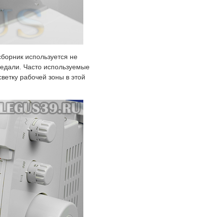
сборник используется не
педали. Часто используемые
етку рабочей зоны в этой