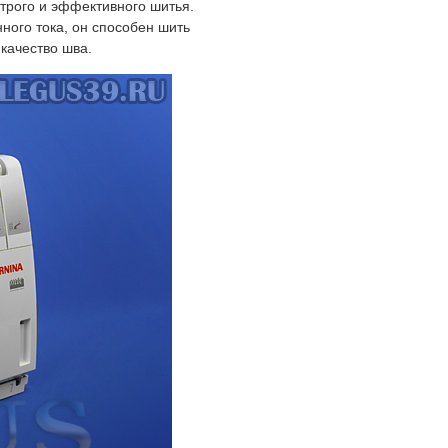
трого и эффективного шитья.
ого тока, он способен шить
 качество шва.