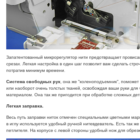
Запатентованный микрорегулятор нити предотвращает провиса
срезах. Легкая настройка в один шаг позволит вам сделать стро
потратив минимум времени.
Система свободных рук
, она же "коленоподъемник", поможет
или наоборот очень толстых тканей, освобождая ваши руки для 
материалом. Она так же пригодится при обработке сложных дет
Легкая заправка.
Весь путь заправки ниток отмечен специальными цветными мар
в иглу используется удобный ручной нитевдеватель. Есть так ж
петлителя. На корпусе с левой стороны удобный нож для обрезк