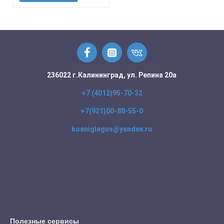
236022 г.Калининград, ул. Репина 20а
+7 (4012)95-70-32
+7(921)00-88-55-0
koeniglegus@yandex.ru
Полезные сервисы