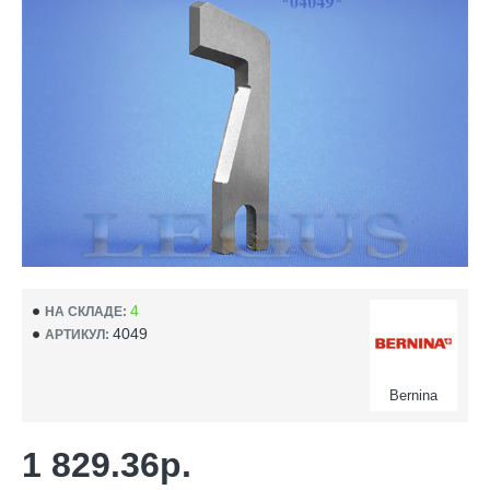
4
НА СКЛАДЕ:
4049
АРТИКУЛ:
Bernina
1 829.36р.