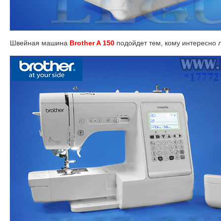
Швейная машина
Brother A 150
подойдет тем, кому интересно 