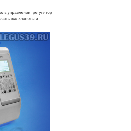
ель управления, регулятор
осить все хлопоты и