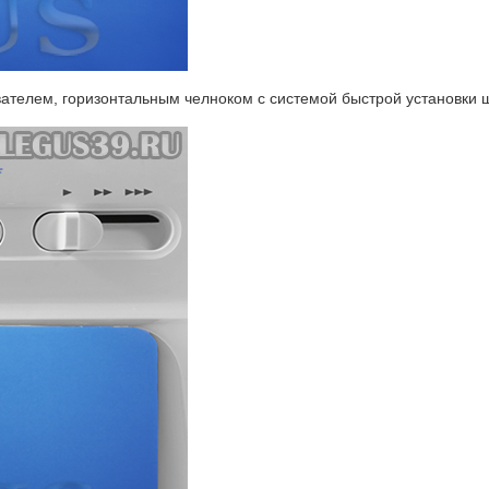
лем, горизонтальным челноком с системой быстрой установки шпу