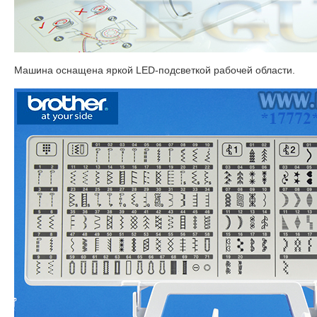
Машина оснащена яркой LED-подсветкой рабочей области.