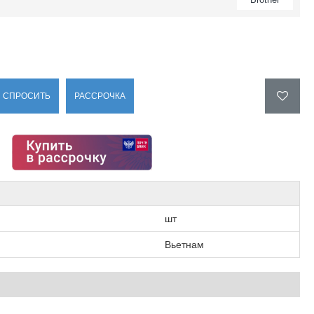
СПРОСИТЬ
РАССРОЧКА
шт
Вьетнам