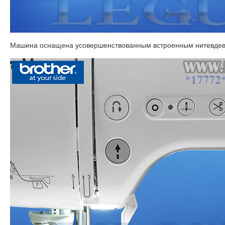
Машина оснащена усовершенствованным встроенным нитевдевате