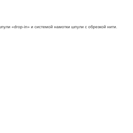
ли «drop-in» и системой намотки шпули с обрезкой нити.