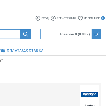
ВХОД
РЕГИСТРАЦИЯ
ИЗБРАННОЕ
0
Товаров 0 (0.00р.)
ОПЛАТА/ДОСТАВКА
2*
Brother