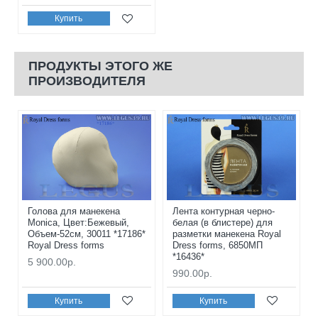
Купить
ПРОДУКТЫ ЭТОГО ЖЕ
ПРОИЗВОДИТЕЛЯ
Голова для манекена
Лента контурная черно-
Monica, Цвет:Бежевый,
белая (в блистере) для
Объем-52см, 30011 *17186*
разметки манекена Royal
Royal Dress forms
Dress forms, 6850МП
*16436*
5 900.00р.
990.00р.
Купить
Купить