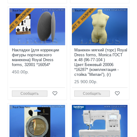
НЕТ В НАЛИЧИИ
НЕТ В НАЛИЧИИ
Накладки (для коррекции
Манекен мягкий (торс) Royal
фигуры портновского
Dress forms, Monica ГОСТ
манекена) Royal Dress
ж.48 (96-77-104 )
forms, 32001 *16054*
Цвет:Бежевый 20006
*16287* (комплектация -
450.00р.
стойка "Милан"), (г)
25 900.00р.
Сообщить
Сообщить