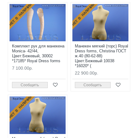
НЕТ В НАЛИЧИИ
НЕТ В НАЛИЧИИ
Комплект рук для манекена
Манекен мягкий (торс) Royal
Monica- 42/44,
Dress forms, Christina ГОСТ
Цвет:Бежевый, 30002
ж.40 (80-62-88)
*17185* Royal Dress forms
Цвет:Бежевый 10038
*16020* (
7 100.00р.
22 900.00р.
Сообщить
Сообщить
НЕТ В НАЛИЧИИ