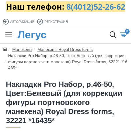
Наш телефон:
8(4012)52-26-62
АВТОРИЗАЦИЯ
РЕГИСТРАЦИЯ
Легус
0
Манекены
Манекены Royal Dress forms
Накладки Pro Набор, р.46-50, Цвет:Бежевый (для коррекции
фигуры портновского манекена) Royal Dress forms, 32221 *16
435*
Накладки Pro Набор, р.46-50,
Цвет:Бежевый (для коррекции
фигуры портновского
манекена) Royal Dress forms,
32221 *16435*