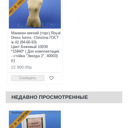
НЕТ В НАЛИЧИИ
Манекен мягкий (торс) Royal
Dress forms, Christina ГОСТ
ж.42 (84-66-93)
Цвет:Бежевый 10039
*15840* ( Доп комплектация
- стойка "Звезда 2", 40003)
(г)
22 900.00р.
Сообщить
НЕДАВНО ПРОСМОТРЕННЫЕ
НЕТ В НАЛИЧИИ