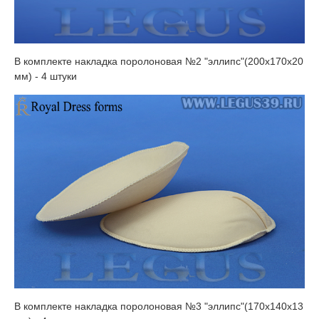
​В комплекте накладка поролоновая №2 "эллипс"(200х170х20
мм) - 4 штуки
​В комплекте накладка поролоновая №3 "эллипс"(170х140х13