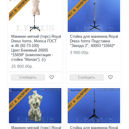
НЕТ В НАЛИЧИИ
НЕТ В НАЛИЧИИ
Манекен мягкий (торс) Royal
Стойка для манекена Royal
Dress forms, Monica ГОСТ
Dress forms Подставка
ж.46 (92-73-100)
"Звезда 2", 40003 *15842*
Цвет:Бежевый 20005
3 900.00р.
*15839* (комплектация -
стойка "Милан"), (г)
25 900.00р.
Сообщить
Сообщить
НЕТ В НАЛИЧИИ
НЕТ В НАЛИЧИИ
Манекен мягкий (торс) Royal
Стойка для манекена Royal