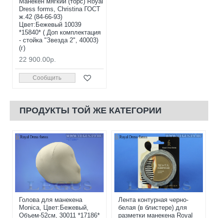
Манекен мягкий (торс) Royal
Dress forms, Christina ГОСТ
ж.42 (84-66-93)
Цвет:Бежевый 10039
*15840* ( Доп комплектация
- стойка "Звезда 2", 40003)
(г)
22 900.00р.
Сообщить
ПРОДУКТЫ ТОЙ ЖЕ КАТЕГОРИИ
Голова для манекена
Лента контурная черно-
Monica, Цвет:Бежевый,
белая (в блистере) для
Объем-52см, 30011 *17186*
разметки манекена Royal