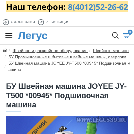
Наш телефон:
8(4012)52-26-62
АВТОРИЗАЦИЯ
РЕГИСТРАЦИЯ
Легус
0
Швейное и раскройное оборудование
Швейные машины
БУ Промышленные и бытовые швейные машины, оверлоки
БУ Швейная машина JOYEE JY-T500 *00945* Подшивочная м
ашина
БУ Швейная машина JOYEE JY-
T500 *00945* Подшивочная
машина