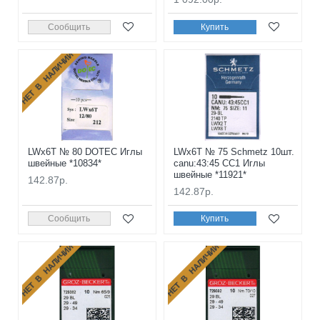
Сообщить
Купить
НЕТ В НАЛИЧИИ
LWx6T № 80 DOTEC Иглы
LWx6T № 75 Schmetz 10шт.
швейные *10834*
canu:43:45 CC1 Иглы
швейные *11921*
142.87р.
142.87р.
Сообщить
Купить
НЕТ В НАЛИЧИИ
НЕТ В НАЛИЧИИ