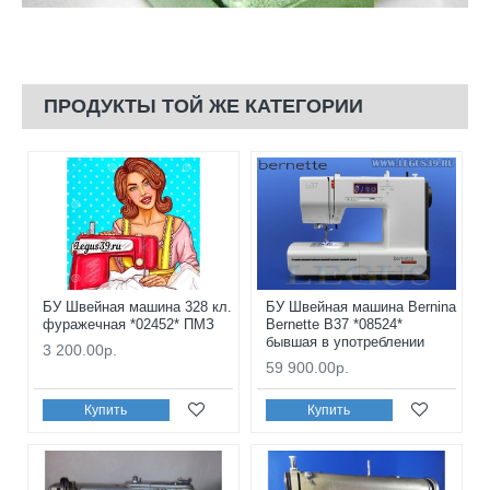
ПРОДУКТЫ ТОЙ ЖЕ КАТЕГОРИИ
БУ Швейная машина 328 кл.
БУ Швейная машина Bernina
фуражечная *02452* ПМЗ
Bernette B37 *08524*
бывшая в употреблении
3 200.00р.
59 900.00р.
Купить
Купить