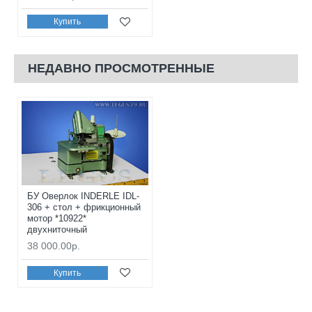
Купить
НЕДАВНО ПРОСМОТРЕННЫЕ
БУ Оверлок INDERLE IDL-
306 + стол + фрикционный
мотор *10922*
двухниточный
38 000.00р.
Купить