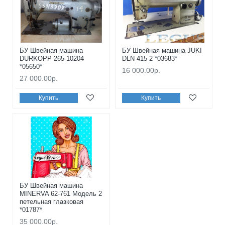
БУ Швейная машина
БУ Швейная машина JUKI
DURKOPP 265-10204
DLN 415-2 *03683*
*05650*
16 000.00р.
27 000.00р.
Купить
Купить
БУ Швейная машина
MINERVA 62-761 Модель 2
петельная глазковая
*01787*
35 000.00р.