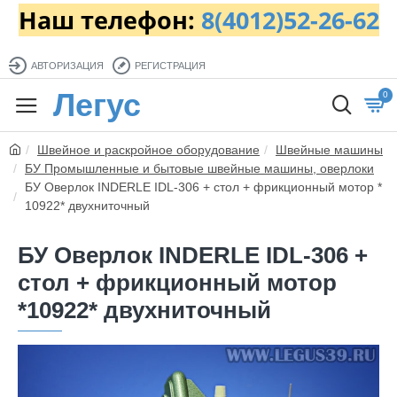
Наш телефон:
8(4012)52-26-62
АВТОРИЗАЦИЯ
РЕГИСТРАЦИЯ
Легус
0
Швейное и раскройное оборудование
Швейные машины
БУ Промышленные и бытовые швейные машины, оверлоки
БУ Оверлок INDERLE IDL-306 + стол + фрикционный мотор *
10922* двухниточный
БУ Оверлок INDERLE IDL-306 +
стол + фрикционный мотор
*10922* двухниточный