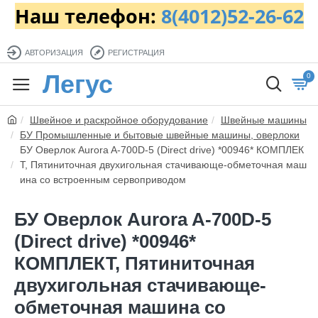
Наш телефон:
8(4012)52-26-62
АВТОРИЗАЦИЯ
РЕГИСТРАЦИЯ
Легус
0
Швейное и раскройное оборудование
Швейные машины
БУ Промышленные и бытовые швейные машины, оверлоки
БУ Оверлок Aurora A-700D-5 (Direct drive) *00946* КОМПЛЕК
Т, Пятиниточная двухигольная стачивающе-обметочная маш
ина со встроенным сервоприводом
БУ Оверлок Aurora A-700D-5
(Direct drive) *00946*
КОМПЛЕКТ, Пятиниточная
двухигольная стачивающе-
обметочная машина со