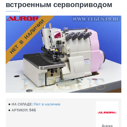
встроенным сервоприводом
НЕТ В НАЛИЧИИ
Нет в наличии
НА СКЛАДЕ:
946
АРТИКУЛ:
Aurora