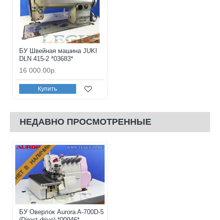
БУ Швейная машина JUKI
DLN 415-2 *03683*
16 000.00р.
Купить
НЕДАВНО ПРОСМОТРЕННЫЕ
НЕТ В НАЛИЧИИ
БУ Оверлок Aurora A-700D-5
(Direct drive) *00946*