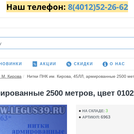
Наш телефон:
8(4012)52-26-62
НОВИНКИ
АКЦИИ
СКИДКИ
О НАС
. М. Кирова
Нитки ПНК им. Кирова, 45ЛЛ, армированные 2500 метр
ированные 2500 метров, цвет 0102
3
НА СКЛАДЕ:
6963
АРТИКУЛ: