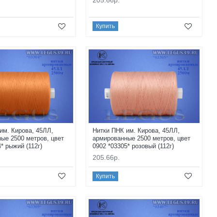
Купить
им. Кирова, 45ЛЛ,
Нитки ПНК им. Кирова, 45ЛЛ,
ые 2500 метров, цвет
армированные 2500 метров, цвет
* рыжий (112г)
0902 *03305* розовый (112г)
205.66р.
Купить