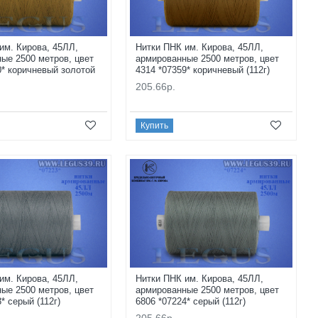
им. Кирова, 45ЛЛ,
Нитки ПНК им. Кирова, 45ЛЛ,
ые 2500 метров, цвет
армированные 2500 метров, цвет
0* коричневый золотой
4314 *07359* коричневый (112г)
205.66р.
Купить
им. Кирова, 45ЛЛ,
Нитки ПНК им. Кирова, 45ЛЛ,
ые 2500 метров, цвет
армированные 2500 метров, цвет
* серый (112г)
6806 *07224* серый (112г)
205.66р.