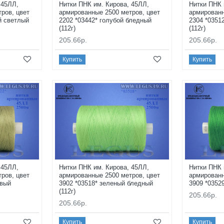
 45ЛЛ,
Нитки ПНК им. Кирова, 45ЛЛ,
Нитки ПНК 
ров, цвет
армированные 2500 метров, цвет
армированн
й светлый
2202 *03442* голубой бледный
2304 *0351
(112г)
(112г)
205.66р.
205.66р.
Купить
Купить
 45ЛЛ,
Нитки ПНК им. Кирова, 45ЛЛ,
Нитки ПНК 
ров, цвет
армированные 2500 метров, цвет
армированн
овый
3902 *03518* зеленый бледный
3909 *03529
(112г)
205.66р.
205.66р.
Купить
Купить