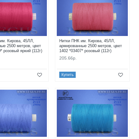
им. Кирова, 45ЛЛ,
Нитки ПНК им. Кирова, 45ЛЛ,
ые 2500 метров, цвет
армированные 2500 метров, цвет
* розовый яркий (112г)
1402 *03407* розовый (112г)
205.66р.
Купить