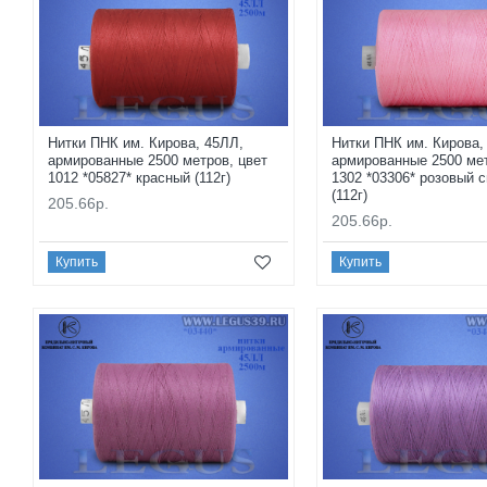
Нитки ПНК им. Кирова, 45ЛЛ,
Нитки ПНК им. Кирова,
армированные 2500 метров, цвет
армированные 2500 мет
1012 *05827* красный (112г)
1302 *03306* розовый 
(112г)
205.66р.
205.66р.
Купить
Купить