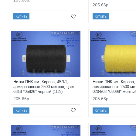
205.66р.
Купить
Купить
Нитки ПНК им. Кирова, 45ЛЛ,
Нитки ПНК им. Кирова,
армированные 2500 метров, цвет
армированные 2500 мет
6818 *05826* черный (112г)
0204/03 *03098* желтый
205.66р.
205.66р.
Купить
Купить