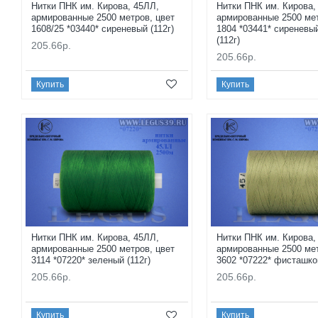
Нитки ПНК им. Кирова, 45ЛЛ,
Нитки ПНК им. Кирова,
армированные 2500 метров, цвет
армированные 2500 мет
1608/25 *03440* сиреневый (112г)
1804 *03441* сиреневы
(112г)
205.66р.
205.66р.
Купить
Купить
Нитки ПНК им. Кирова, 45ЛЛ,
Нитки ПНК им. Кирова,
армированные 2500 метров, цвет
армированные 2500 мет
3114 *07220* зеленый (112г)
3602 *07222* фисташк
205.66р.
205.66р.
Купить
Купить