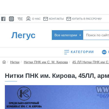
О НАС
КОНТАКТЫ
КУПИТЬ В РАССРОЧКУ
Легус
Все категории
КАТЕГОРИИ
Нитки
Нитки ПНК им С. М. Кирова
45 ЛЛ Нитки ПНК им С
Нитки ПНК им. Кирова, 45ЛЛ, арм