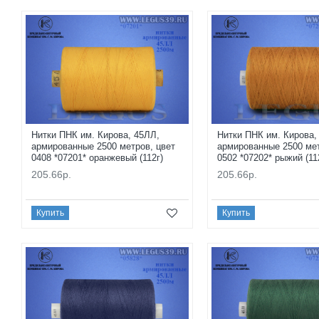
Нитки ПНК им. Кирова, 45ЛЛ,
Нитки ПНК им. Кирова,
армированные 2500 метров, цвет
армированные 2500 мет
0408 *07201* оранжевый (112г)
0502 *07202* рыжий (11
205.66р.
205.66р.
Купить
Купить