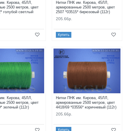
им. Кирова, 45ЛЛ,
Нитки ПНК им. Кирова, 45ЛЛ,
ые 2500 метров, цвет
армированные 2500 метров, цвет
2* голубой светлый
2507 *03515* бирюзовый (112г)
205.66р.
Купить
им. Кирова, 45ЛЛ,
Нитки ПНК им. Кирова, 45ЛЛ,
ые 2500 метров, цвет
армированные 2500 метров, цвет
* зеленый (112г)
4418/69 *03556* коричневый (112г)
205.66р.
Купить