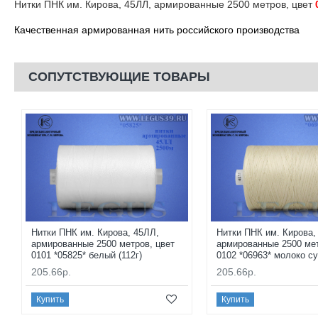
Нитки ПНК им. Кирова, 45ЛЛ, армированные 2500 метров, цвет
Качественная армированная нить российского производства
СОПУТСТВУЮЩИЕ ТОВАРЫ
Нитки ПНК им. Кирова, 45ЛЛ,
Нитки ПНК им. Кирова,
армированные 2500 метров, цвет
армированные 2500 мет
0101 *05825* белый (112г)
0102 *06963* молоко су
205.66р.
205.66р.
Купить
Купить