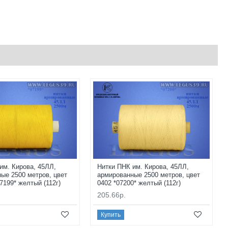
им. Кирова, 45ЛЛ,
Нитки ПНК им. Кирова, 45ЛЛ,
ые 2500 метров, цвет
армированные 2500 метров, цвет
7199* желтый (112г)
0402 *07200* желтый (112г)
205.66р.
Купить