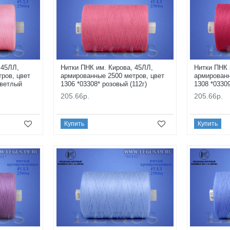
 45ЛЛ,
Нитки ПНК им. Кирова, 45ЛЛ,
Нитки ПНК 
ров, цвет
армированные 2500 метров, цвет
армированн
светлый
1306 *03308* розовый (112г)
1308 *03309
205.66р.
205.66р.
Купить
Купить