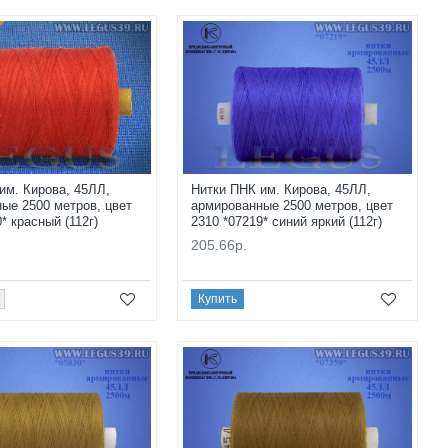
им. Кирова, 45ЛЛ,
Нитки ПНК им. Кирова, 45ЛЛ,
ые 2500 метров, цвет
армированные 2500 метров, цвет
* красный (112г)
2310 *07219* синий яркий (112г)
205.66р.
Купить