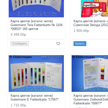
Карта цветов (каталог ниток)
Карта цветов (каталог 
Gutermann Tera Farbenkarte № 1104
Советская Звезда (2012
*00815* 160 цветов
1 900.00р.
4 399.00р.
Сообщить
Купить
Карта цветов (каталог ниток)
Карта цветов (каталог 
Gutermann E Farbenkarte *17567*
Gutermann Zwibond/Zwi
Farbenkarte *00977*
1 715.00р.