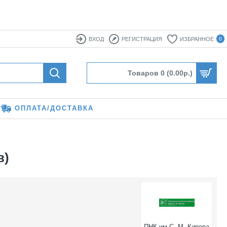
ВХОД
РЕГИСТРАЦИЯ
ИЗБРАННОЕ
0
Товаров 0 (0.00р.)
ОПЛАТА/ДОСТАВКА
в)
ПНК им С. М. Кирова