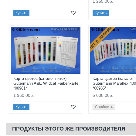
1 255.00р.
Купить
Купить
НЕТ В НАЛИЧИИ
Карта цветов (каталог ниток)
Карта цветов (каталог 
Gutermann A&E Wildcat Farbenkarte
Gutermann Maraflex 400
*00981*
*00985*
1 960.00р.
5 008.00р.
Купить
Сообщить
ПРОДУКТЫ ЭТОГО ЖЕ ПРОИЗВОДИТЕЛЯ