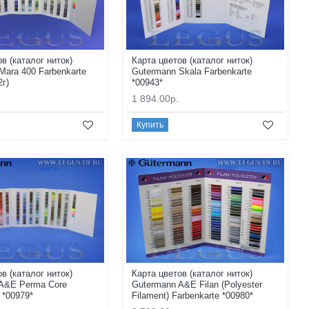
в (каталог ниток)
Карта цветов (каталог ниток)
Mara 400 Farbenkarte
Gutermann Skala Farbenkarte
2г)
*00943*
1 894.00р.
Купить
в (каталог ниток)
Карта цветов (каталог ниток)
A&E Perma Core
Gutermann A&E Filan (Polyester
 *00979*
Filament) Farbenkarte *00980*