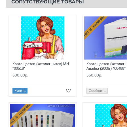
СОПУТСТВУЮЩИЕ ТОВАРЫ
НЕТ В НАЛИЧИИ
Карта цветов (каталог ниток) МН
Карта цветов (каталог н
*00518*
Ariadna (2009г) *00499*
600.00р.
550.00р.
Купить
Сообщить
НЕТ В НАЛИЧИИ