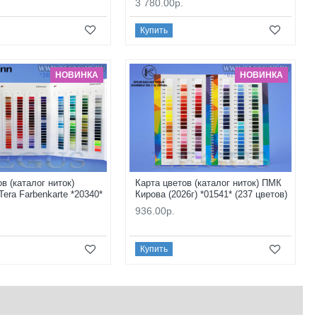
3 780.00р.
Купить
НОВИНКА
НОВИНКА
в (каталог ниток)
Карта цветов (каталог ниток) ПМК
era Farbenkarte *20340*
Кирова (2026г) *01541* (237 цветов)
936.00р.
Купить