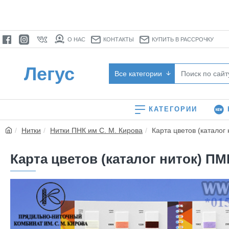
О НАС
КОНТАКТЫ
КУПИТЬ В РАССРОЧКУ
Легус
Все категории
КАТЕГОРИИ
Нитки
Нитки ПНК им С. М. Кирова
Карта цветов (каталог 
Карта цветов (каталог ниток) ПМК