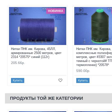
НОВИНКА
Нитки ПНК им. Кирова, 45ЛЛ,
Нитки ПНК им. Кирова,
армированные 2500 метров, цвет
комплексные полиэфир
2314 *20575* синий (112г)
метров, цвет #3307 зе
темный с чернотой# ТП
205.66р.
термопленке) *20578*
590.00р.
Купить
Купить
ПРОДУКТЫ ТОЙ ЖЕ КАТЕГОРИИ