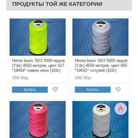
ПРОДУКТЫ ТОЙ ЖЕ КАТЕГОРИИ
Нитки basic 50/2 5000 ярдов
Нитки basic 50/2 5000 ярдов
(Yds) 4550 метров, цвет 627
(Yds) 4550 метров, цвет 655
*19454* лимон неон (163г)
*19541* голубой (163г)
150.00р.
150.00р.
Купить
Купить