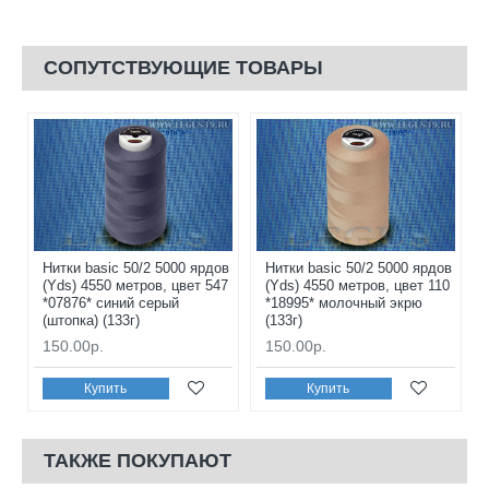
СОПУТСТВУЮЩИЕ ТОВАРЫ
Нитки basic 50/2 5000 ярдов
Нитки basic 50/2 5000 ярдов
(Yds) 4550 метров, цвет 547
(Yds) 4550 метров, цвет 110
*07876* синий серый
*18995* молочный экрю
(штопка) (133г)
(133г)
150.00р.
150.00р.
Купить
Купить
ТАКЖЕ ПОКУПАЮТ