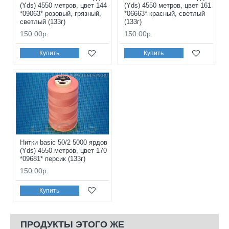
(Yds) 4550 метров, цвет 144
(Yds) 4550 метров, цвет 161
*09063* розовый, грязный,
*06663* красный, светлый
светлый (133г)
(133г)
150.00р.
150.00р.
Купить
Купить
Нитки basic 50/2 5000 ярдов
(Yds) 4550 метров, цвет 170
*09681* персик (133г)
150.00р.
Купить
ПРОДУКТЫ ЭТОГО ЖЕ