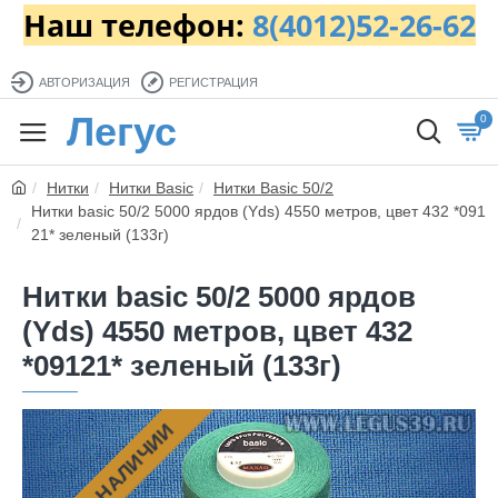
Наш телефон:
8(4012)52-26-62
АВТОРИЗАЦИЯ
РЕГИСТРАЦИЯ
Легус
0
Нитки
Нитки Basic
Нитки Basic 50/2
Нитки basic 50/2 5000 ярдов (Yds) 4550 метров, цвет 432 *091
21* зеленый (133г)
Нитки basic 50/2 5000 ярдов
(Yds) 4550 метров, цвет 432
*09121* зеленый (133г)
НЕТ В НАЛИЧИИ