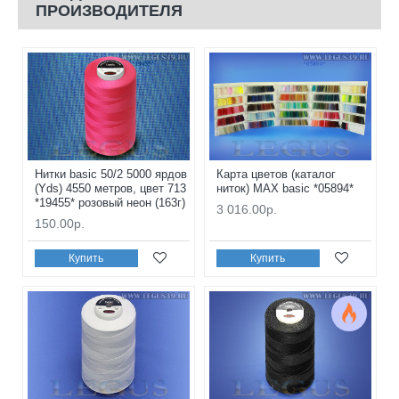
ПРОИЗВОДИТЕЛЯ
Нитки basic 50/2 5000 ярдов
Карта цветов (каталог
(Yds) 4550 метров, цвет 713
ниток) MAX basic *05894*
*19455* розовый неон (163г)
3 016.00р.
150.00р.
Купить
Купить