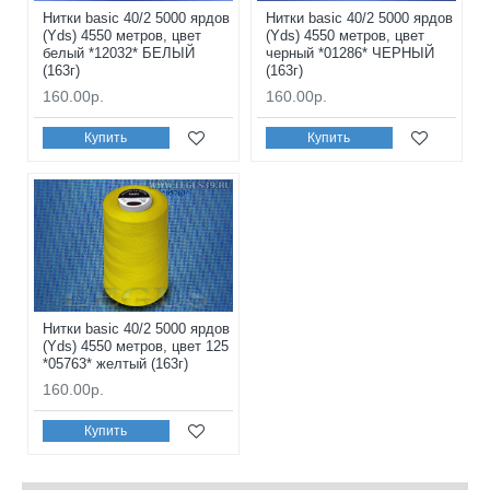
Нитки basic 40/2 5000 ярдов
Нитки basic 40/2 5000 ярдов
(Yds) 4550 метров, цвет
(Yds) 4550 метров, цвет
белый *12032* БЕЛЫЙ
черный *01286* ЧЕРНЫЙ
(163г)
(163г)
160.00р.
160.00р.
Купить
Купить
Нитки basic 40/2 5000 ярдов
(Yds) 4550 метров, цвет 125
*05763* желтый (163г)
160.00р.
Купить