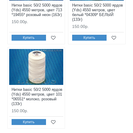
Нитки basic 50/2 5000 ярдов
Нитки basic 50/2 5000 ярдов
(Yds) 4550 метров, цвет 713
(Yds) 4550 метров, цвет
*19455* розовый неон (163г)
белый *04309* БЕЛЫЙ
(133г)
150.00р.
150.00р.
Купить
Купить
Нитки basic 50/2 5000 ярдов
(Yds) 4550 метров, цвет 101
*06551* молоко, розовый
(133г)
150.00р.
Купить