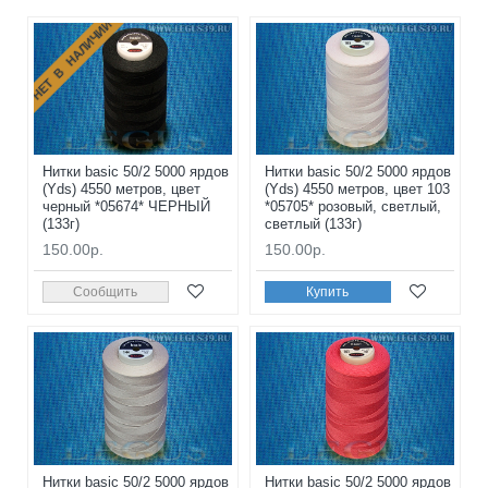
НЕТ В НАЛИЧИИ
Нитки basic 50/2 5000 ярдов
Нитки basic 50/2 5000 ярдов
(Yds) 4550 метров, цвет
(Yds) 4550 метров, цвет 103
черный *05674* ЧЕРНЫЙ
*05705* розовый, светлый,
(133г)
светлый (133г)
150.00р.
150.00р.
Сообщить
Купить
Нитки basic 50/2 5000 ярдов
Нитки basic 50/2 5000 ярдов