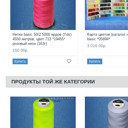
Нитки basic 50/2 5000 ярдов (Yds)
Карта цветов (каталог 
4550 метров, цвет 713 *19455*
basic *05894*
розовый неон (163г)
3 016.00р.
150.00р.
Купить
Купить
ПРОДУКТЫ ТОЙ ЖЕ КАТЕГОРИИ