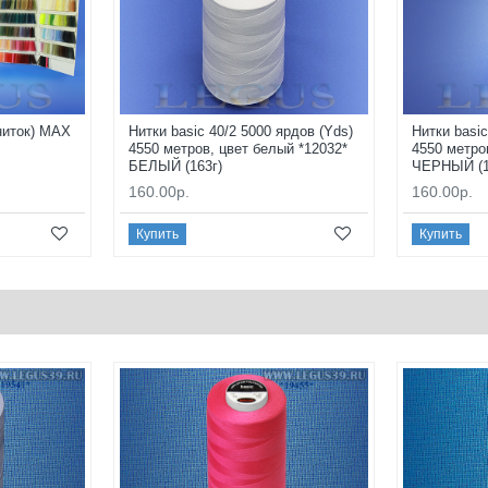
ниток) MAX
Нитки basic 40/2 5000 ярдов (Yds)
Нитки basic
4550 метров, цвет белый *12032*
4550 метро
БЕЛЫЙ (163г)
ЧЕРНЫЙ (1
160.00р.
160.00р.
Купить
Купить