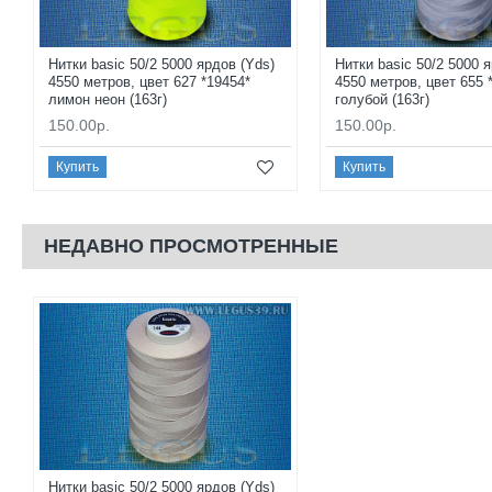
Нитки basic 50/2 5000 ярдов (Yds)
Нитки basic 50/2 5000 
4550 метров, цвет 627 *19454*
4550 метров, цвет 655 
лимон неон (163г)
голубой (163г)
150.00р.
150.00р.
Купить
Купить
НЕДАВНО ПРОСМОТРЕННЫЕ
Нитки basic 50/2 5000 ярдов (Yds)