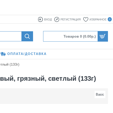
ВХОД
РЕГИСТРАЦИЯ
ИЗБРАННОЕ
0
Товаров 0 (0.00р.)
ОПЛАТА/ДОСТАВКА
етлый (133г)
зовый, грязный, светлый (133г)
Basic