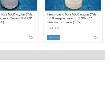
 50/2 5000 ярдов (Yds)
Нитки basic 50/2 5000 ярдов (Yds)
в, цвет белый *04309*
4550 метров, цвет 101 *06551*
3г)
молоко, розовый (133г)
150.00р.
Купить