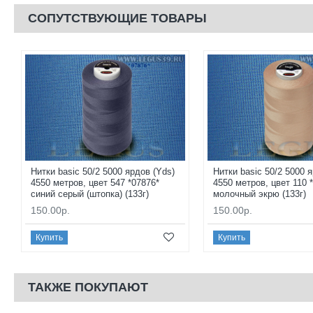
СОПУТСТВУЮЩИЕ ТОВАРЫ
Нитки basic 50/2 5000 ярдов (Yds)
Нитки basic 50/2 5000 
4550 метров, цвет 547 *07876*
4550 метров, цвет 110 
синий серый (штопка) (133г)
молочный экрю (133г)
150.00р.
150.00р.
Купить
Купить
ТАКЖЕ ПОКУПАЮТ