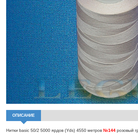
ОПИСАНИЕ
Нитки basic 50/2 5000 ярдов (Yds) 4550 метров
№144
розовый г