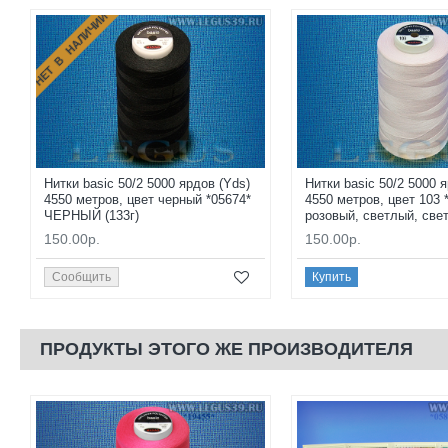
НЕТ В НАЛИЧИИ
Нитки basic 50/2 5000 ярдов (Yds)
Нитки basic 50/2 5000 
4550 метров, цвет черный *05674*
4550 метров, цвет 103 
ЧЕРНЫЙ (133г)
розовый, светлый, свет
150.00р.
150.00р.
Сообщить
Купить
ПРОДУКТЫ ЭТОГО ЖЕ ПРОИЗВОДИТЕЛЯ