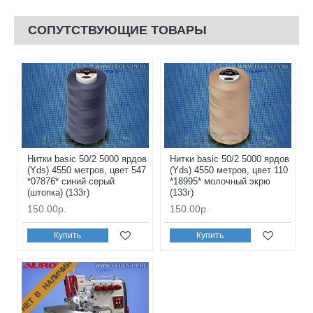
СОПУТСТВУЮЩИЕ ТОВАРЫ
Нитки basic 50/2 5000 ярдов
Нитки basic 50/2 5000 ярдов
(Yds) 4550 метров, цвет 547
(Yds) 4550 метров, цвет 110
*07876* синий серый
*18995* молочный экрю
(штопка) (133г)
(133г)
150.00р.
150.00р.
Купить
Купить
НЕТ В НАЛИЧИИ