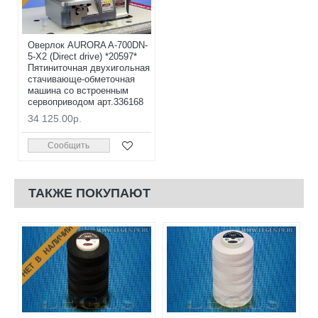
Оверлок AURORA A-700DN-
5-X2 (Direct drive) *20597*
Пятиниточная двухигольная
стачивающе-обметочная
машина со встроенным
сервоприводом арт.336168
34 125.00р.
Сообщить
ТАКЖЕ ПОКУПАЮТ
НЕТ В НАЛИЧИИ