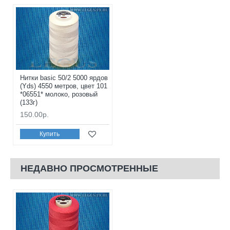
Нитки basic 50/2 5000 ярдов
(Yds) 4550 метров, цвет 101
*06551* молоко, розовый
(133г)
150.00р.
Купить
НЕДАВНО ПРОСМОТРЕННЫЕ