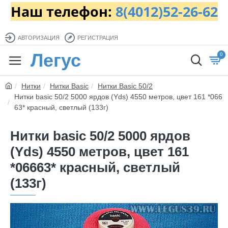
Наш телефон:
8(4012)52-26-62
АВТОРИЗАЦИЯ
РЕГИСТРАЦИЯ
Легус
0
Нитки
Нитки Basic
Нитки Basic 50/2
Нитки basic 50/2 5000 ярдов (Yds) 4550 метров, цвет 161 *066
63* красный, светлый (133г)
Нитки basic 50/2 5000 ярдов
(Yds) 4550 метров, цвет 161
*06663* красный, светлый
(133г)