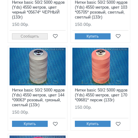
Нитки basic 50/2 5000 ярдов
Нитки basic 50/2 5000 ярдов
(Yds) 4550 метров, цвет
(Yds) 4550 метров, цвет 103
черный *05674* ЧЕРНЫЙ
*05705* розовый, светлый,
(133г)
светлый (133г)
150.00р.
150.00р.
Сообщить
Купить
Нитки basic 50/2 5000 ярдов
Нитки basic 50/2 5000 ярдов
(Yds) 4550 метров, цвет 144
(Yds) 4550 метров, цвет 170
*09063* розовый, грязный,
*09681* персик (133г)
светлый (133г)
150.00р.
150.00р.
Купить
Купить