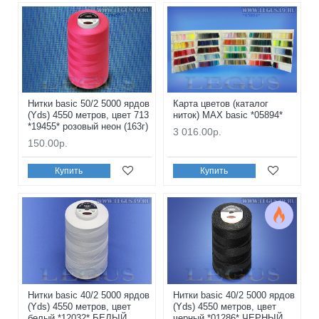
Нитки basic 50/2 5000 ярдов
Карта цветов (каталог
(Yds) 4550 метров, цвет 713
ниток) MAX basic *05894*
*19455* розовый неон (163г)
3 016.00р.
150.00р.
Купить
Купить
Нитки basic 40/2 5000 ярдов
Нитки basic 40/2 5000 ярдов
(Yds) 4550 метров, цвет
(Yds) 4550 метров, цвет
белый *12032* БЕЛЫЙ
черный *01286* ЧЕРНЫЙ