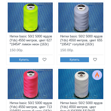
Нитки basic 50/2 5000 ярдов
Нитки basic 50/2 5000 ярдов
(Yds) 4550 метров, цвет 627
(Yds) 4550 метров, цвет 655
*19454* лимон неон (163г)
*19541* голубой (163г)
150.00р.
150.00р.
Купить
Купить
Нитки basic 50/2 5000 ярдов
Нитки basic 50/2 5000 ярдов
(Yds) 4550 метров, цвет 713
(Yds) 4550 метров, цвет
*19455* розовый неон (163г)
белый *04309* БЕЛЫЙ