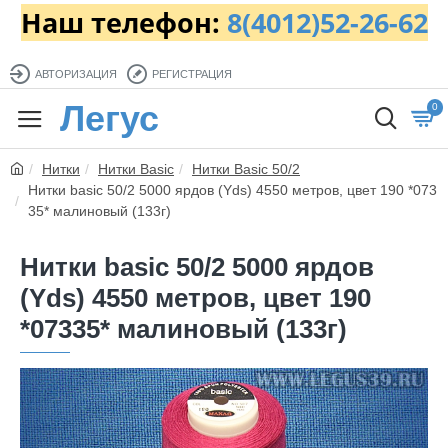
Наш телефон:
8(4012)52-26-62
АВТОРИЗАЦИЯ
РЕГИСТРАЦИЯ
Легус
0
Нитки
Нитки Basic
Нитки Basic 50/2
Нитки basic 50/2 5000 ярдов (Yds) 4550 метров, цвет 190 *073
35* малиновый (133г)
Нитки basic 50/2 5000 ярдов
(Yds) 4550 метров, цвет 190
*07335* малиновый (133г)