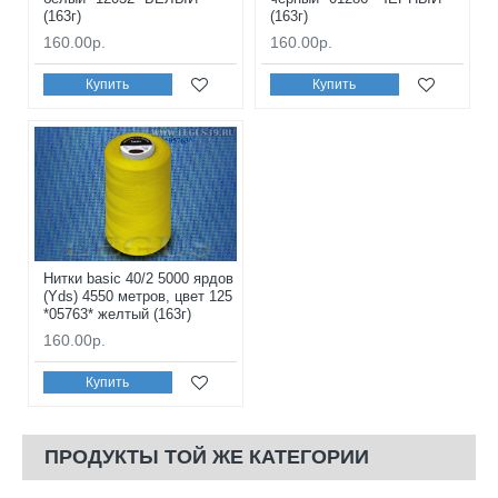
(163г)
(163г)
160.00р.
160.00р.
Купить
Купить
Нитки basic 40/2 5000 ярдов
(Yds) 4550 метров, цвет 125
*05763* желтый (163г)
160.00р.
Купить
ПРОДУКТЫ ТОЙ ЖЕ КАТЕГОРИИ