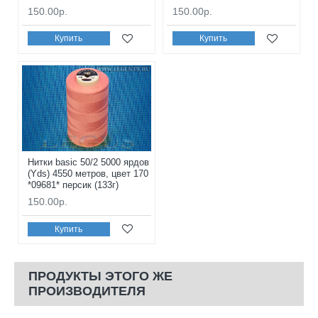
150.00р.
150.00р.
Купить
Купить
Нитки basic 50/2 5000 ярдов
(Yds) 4550 метров, цвет 170
*09681* персик (133г)
150.00р.
Купить
ПРОДУКТЫ ЭТОГО ЖЕ
ПРОИЗВОДИТЕЛЯ