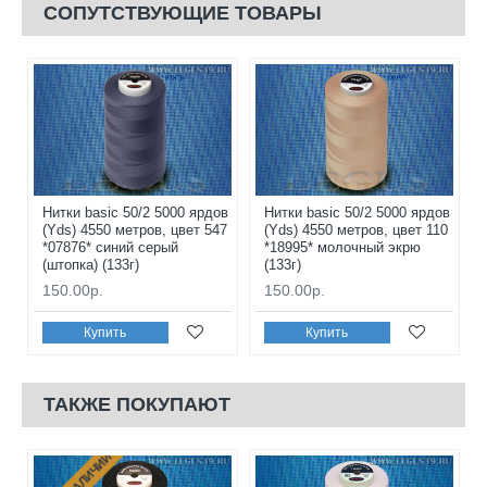
СОПУТСТВУЮЩИЕ ТОВАРЫ
Нитки basic 50/2 5000 ярдов
Нитки basic 50/2 5000 ярдов
(Yds) 4550 метров, цвет 547
(Yds) 4550 метров, цвет 110
*07876* синий серый
*18995* молочный экрю
(штопка) (133г)
(133г)
150.00р.
150.00р.
Купить
Купить
ТАКЖЕ ПОКУПАЮТ