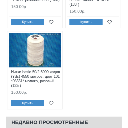
(133г)
150.00р.
150.00р.
Купить
Купить
Нитки basic 50/2 5000 ярдов
(Yds) 4550 метров, цвет 101
*06551* молоко, розовый
(133г)
150.00р.
Купить
НЕДАВНО ПРОСМОТРЕННЫЕ