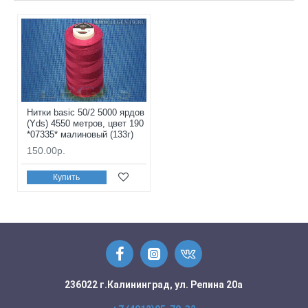
Нитки basic 50/2 5000 ярдов
(Yds) 4550 метров, цвет 190
*07335* малиновый (133г)
150.00р.
Купить
236022 г.Калининград, ул. Репина 20а