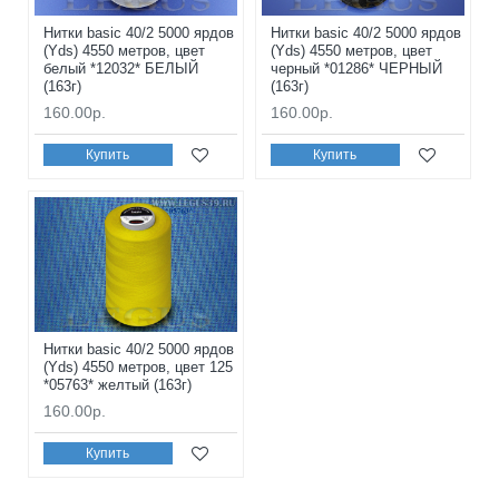
Нитки basic 40/2 5000 ярдов
Нитки basic 40/2 5000 ярдов
(Yds) 4550 метров, цвет
(Yds) 4550 метров, цвет
белый *12032* БЕЛЫЙ
черный *01286* ЧЕРНЫЙ
(163г)
(163г)
160.00р.
160.00р.
Купить
Купить
Нитки basic 40/2 5000 ярдов
(Yds) 4550 метров, цвет 125
*05763* желтый (163г)
160.00р.
Купить