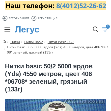
Наш телефон:
8(4012)52-26-62
АВТОРИЗАЦИЯ
РЕГИСТРАЦИЯ
Легус
0
Нитки
Нитки Basic
Нитки Basic 50/2
Нитки basic 50/2 5000 ярдов (Yds) 4550 метров, цвет 406 *067
08* зеленый, грязный (133г)
Нитки basic 50/2 5000 ярдов
(Yds) 4550 метров, цвет 406
*06708* зеленый, грязный
(133г)