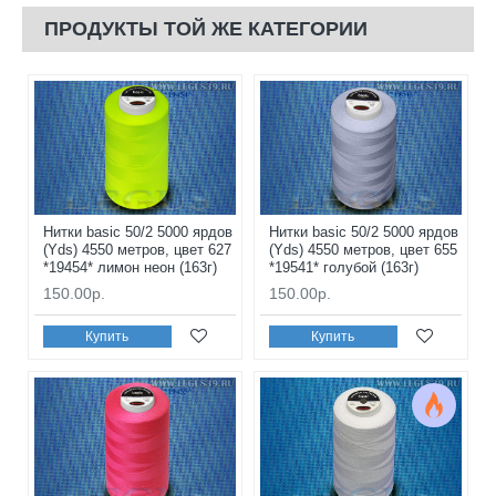
ПРОДУКТЫ ТОЙ ЖЕ КАТЕГОРИИ
Нитки basic 50/2 5000 ярдов
Нитки basic 50/2 5000 ярдов
(Yds) 4550 метров, цвет 627
(Yds) 4550 метров, цвет 655
*19454* лимон неон (163г)
*19541* голубой (163г)
150.00р.
150.00р.
Купить
Купить