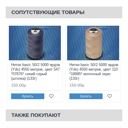
СОПУТСТВУЮЩИЕ ТОВАРЫ
Нитки basic 50/2 5000 ярдов
Нитки basic 50/2 5000 ярдов
(Yds) 4550 метров, цвет 547
(Yds) 4550 метров, цвет 110
*07876* синий серый
*18995* молочный экрю
(штопка) (133г)
(133г)
150.00р.
150.00р.
Купить
Купить
ТАКЖЕ ПОКУПАЮТ