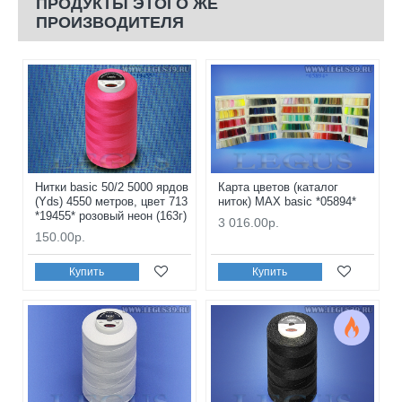
ПРОДУКТЫ ЭТОГО ЖЕ
ПРОИЗВОДИТЕЛЯ
Нитки basic 50/2 5000 ярдов
Карта цветов (каталог
(Yds) 4550 метров, цвет 713
ниток) MAX basic *05894*
*19455* розовый неон (163г)
3 016.00р.
150.00р.
Купить
Купить