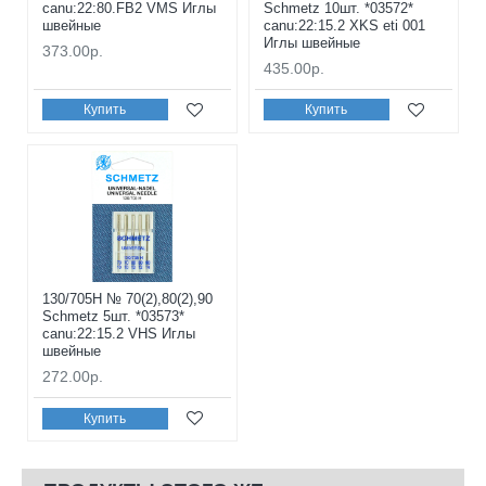
canu:22:80.FB2 VMS Иглы
Schmetz 10шт. *03572*
швейные
canu:22:15.2 XKS eti 001
Иглы швейные
373.00р.
435.00р.
Купить
Купить
130/705H № 70(2),80(2),90
Schmetz 5шт. *03573*
canu:22:15.2 VHS Иглы
швейные
272.00р.
Купить