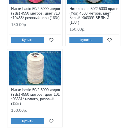
Нитки basic 50/2 5000 ярдов
Нитки basic 50/2 5000 ярдов
(Yds) 4550 метров, цвет 713
(Yds) 4550 метров, цвет
*19455* розовый неон (163г)
белый *04309* БЕЛЫЙ
(133г)
150.00р.
150.00р.
Купить
Купить
Нитки basic 50/2 5000 ярдов
(Yds) 4550 метров, цвет 101
*06551* молоко, розовый
(133г)
150.00р.
Купить