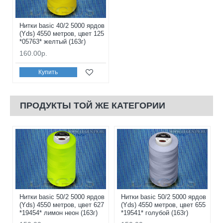
Нитки basic 40/2 5000 ярдов
(Yds) 4550 метров, цвет 125
*05763* желтый (163г)
160.00р.
Купить
ПРОДУКТЫ ТОЙ ЖЕ КАТЕГОРИИ
Нитки basic 50/2 5000 ярдов
Нитки basic 50/2 5000 ярдов
(Yds) 4550 метров, цвет 627
(Yds) 4550 метров, цвет 655
*19454* лимон неон (163г)
*19541* голубой (163г)