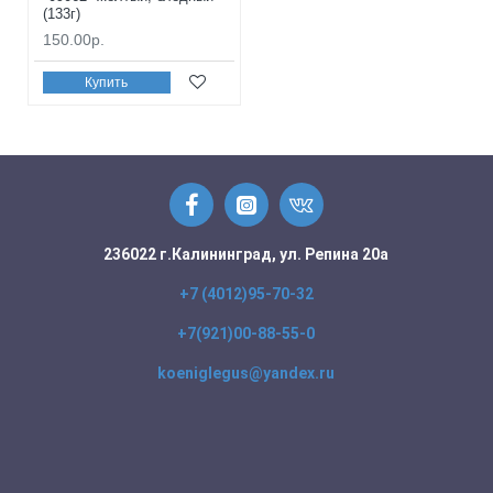
(133г)
150.00р.
Купить
236022 г.Калининград, ул. Репина 20а
+7 (4012)95-70-32
+7(921)00-88-55-0
koeniglegus@yandex.ru