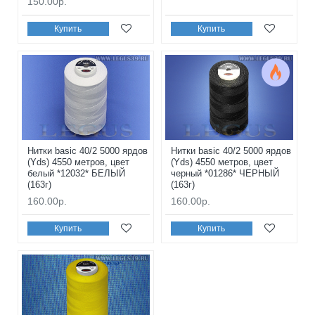
150.00р.
Купить
Купить
Нитки basic 40/2 5000 ярдов
Нитки basic 40/2 5000 ярдов
(Yds) 4550 метров, цвет
(Yds) 4550 метров, цвет
белый *12032* БЕЛЫЙ
черный *01286* ЧЕРНЫЙ
(163г)
(163г)
160.00р.
160.00р.
Купить
Купить