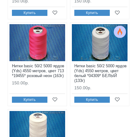
150.00р.
150.00р.
Купить
Купить
Нитки basic 50/2 5000 ярдов
Нитки basic 50/2 5000 ярдов
(Yds) 4550 метров, цвет 713
(Yds) 4550 метров, цвет
*19455* розовый неон (163г)
белый *04309* БЕЛЫЙ
(133г)
150.00р.
150.00р.
Купить
Купить