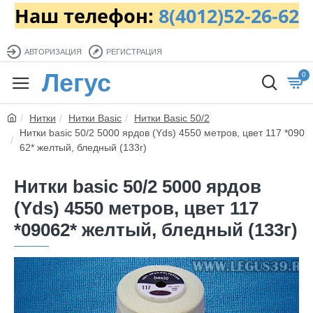
Наш телефон:
8(4012)52-26-62
АВТОРИЗАЦИЯ
РЕГИСТРАЦИЯ
Легус
0
Нитки
Нитки Basic
Нитки Basic 50/2
Нитки basic 50/2 5000 ярдов (Yds) 4550 метров, цвет 117 *090
62* желтый, бледный (133г)
Нитки basic 50/2 5000 ярдов
(Yds) 4550 метров, цвет 117
*09062* желтый, бледный (133г)