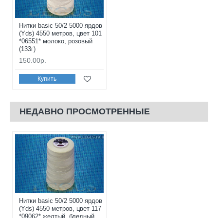
Нитки basic 50/2 5000 ярдов
(Yds) 4550 метров, цвет 101
*06551* молоко, розовый
(133г)
150.00р.
Купить
НЕДАВНО ПРОСМОТРЕННЫЕ
Нитки basic 50/2 5000 ярдов
(Yds) 4550 метров, цвет 117
*09062* желтый, бледный