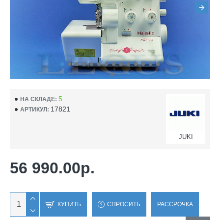
5
НА СКЛАДЕ:
17821
АРТИКУЛ:
JUKI
56 990.00р.
КУПИТЬ
СПРОСИТЬ
РАССРОЧКА