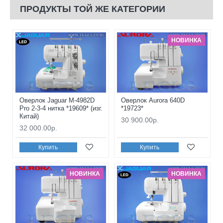
ПРОДУКТЫ ТОЙ ЖЕ КАТЕГОРИИ
НОВИНКА
Оверлок Jaguar M-4982D
Оверлок Aurora 640D
Pro 2-3-4 нитка *19609* (изг.
*19723*
Китай)
30 900.00р.
32 000.00р.
Купить
Купить
НОВИНКА
НОВИНКА