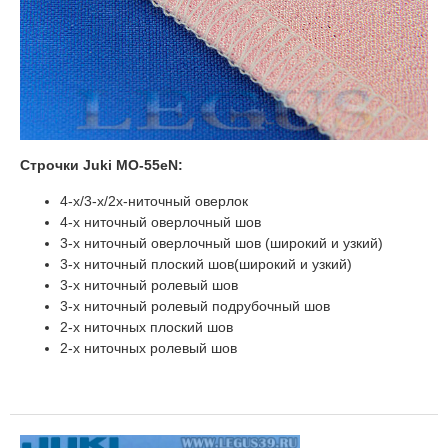
Строчки Juki МО-55еN:
4-х/3-х/2х-ниточный оверлок
4-х ниточный оверлочный шов
3-х ниточный оверлочный шов (широкий и узкий)
3-х ниточный плоский шов(широкий и узкий)
3-х ниточный ролевый шов
3-х ниточный ролевый подрубочный шов
2-х ниточных плоский шов
2-х ниточных ролевый шов