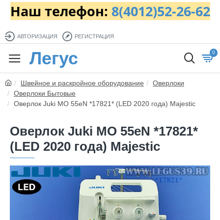
Наш телефон:
8(4012)52-26-62
АВТОРИЗАЦИЯ
РЕГИСТРАЦИЯ
Легус
0
Швейное и раскройное оборудование
Оверлоки
Оверлоки Бытовые
Оверлок Juki MO 55eN *17821* (LED 2020 года) Majestic
Оверлок Juki MO 55eN *17821*
(LED 2020 года) Majestic