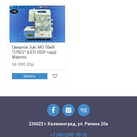
Оверлок Juki MO 55eN
*17821* (LED 2020 года)
Majestic
56 990.00р.
Купить
236022 г.Калининград, ул. Репина 20а
+7 (4012)95-70-32