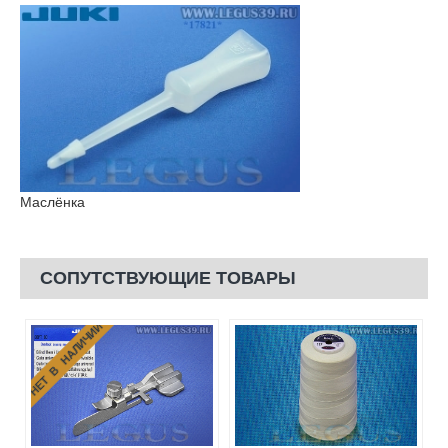
Маслёнка
СОПУТСТВУЮЩИЕ ТОВАРЫ
НЕТ В НАЛИЧИИ