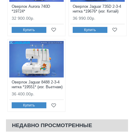
Оверлок Aurora 740D
Оверлок Jaguar 735D 2-3-4
*19724*
нитка *19676* (изг. Китай)
32 900.00р.
36 990.00р.
Купить
Купить
Оверлок Jaguar 8488 2-3-4
нитка *19551* (изг. Вьетнам)
36 400.00р.
Купить
НЕДАВНО ПРОСМОТРЕННЫЕ