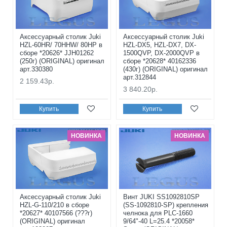
Аксессуарный столик Juki
Аксессуарный столик Juki
HZL-60HR/ 70HHW/ 80HP в
HZL-DX5, HZL-DX7, DX-
сборе *20626* JJH01262
1500QVP, DX-2000QVP в
(250г) (ORIGINAL) оригинал
сборе *20628* 40162336
арт.330380
(430г) (ORIGINAL) оригинал
арт.312844
2 159.43р.
3 840.20р.
Купить
Купить
НОВИНКА
НОВИНКА
Аксессуарный столик Juki
Винт JUKI SS1092810SP
HZL-G-110/210 в сборе
(SS-1092810-SP) крепления
*20627* 40107566 (???г)
челнока для PLC-1660
(ORIGINAL) оригинал
9/64"-40 L=25.4 *20058*