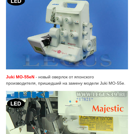
Juki MO-55eN
- новый оверлок от японского
производителя, пришедший на замену модели Juki MO-55e.