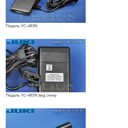
Педаль YC-483N
Педаль YC-483N вид снизу