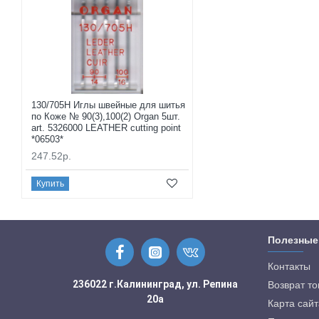
130/705H Иглы швейные для шитья
по Коже № 90(3),100(2) Organ 5шт.
art. 5326000 LEATHER cutting point
*06503*
247.52р.
Купить
Полезные
Контакты
236022 г.Калининград, ул. Репина
Возврат т
20а
Карта сайт