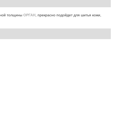
азной толщины
ОРГАН
, прекрасно подойдет для шитья кожи,