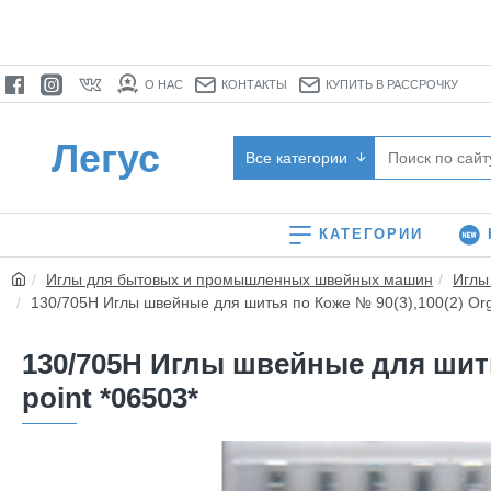
О НАС
КОНТАКТЫ
КУПИТЬ В РАССРОЧКУ
Легус
Все категории
КАТЕГОРИИ
Иглы для бытовых и промышленных швейных машин
Иглы
130/705H Иглы швейные для шитья по Коже № 90(3),100(2) Orga
130/705H Иглы швейные для шитья
point *06503*