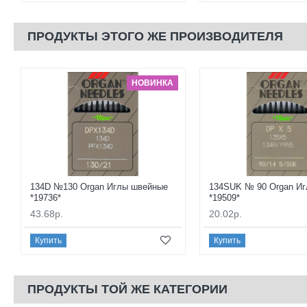
ПРОДУКТЫ ЭТОГО ЖЕ ПРОИЗВОДИТЕЛЯ
НОВИНКА
134D №130 Organ Иглы швейные
134SUK № 90 Organ И
*19736*
*19509*
43.68р.
20.02р.
Купить
Купить
ПРОДУКТЫ ТОЙ ЖЕ КАТЕГОРИИ