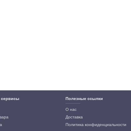
 сервисы
Полезные ссылки
О нас
овара
Доставка
а
Политика конфиденциальности