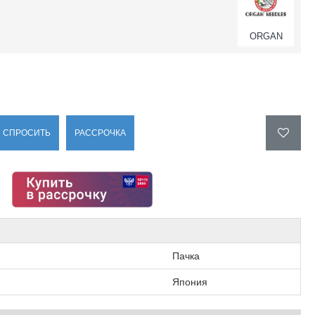
ORGAN
СПРОСИТЬ
РАССРОЧКА
Пачка
Япония