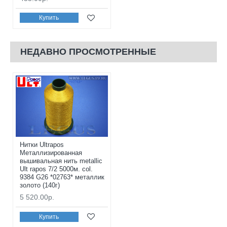
Купить
НЕДАВНО ПРОСМОТРЕННЫЕ
Нитки Ultrapos
Металлизированная
вышивальная нить metallic
Ult rapos 7/2 5000м. col.
9384 G26 *02763* металлик
золото (140г)
5 520.00р.
Купить