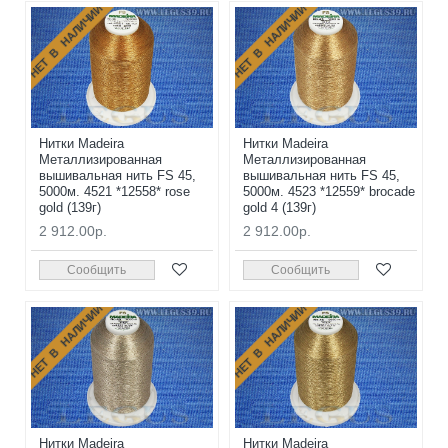
НЕТ В НАЛИЧИИ
НЕТ В НАЛИЧИИ
Нитки Madeira
Нитки Madeira
Металлизированная
Металлизированная
вышивальная нить FS 45,
вышивальная нить FS 45,
5000м. 4521 *12558* rose
5000м. 4523 *12559* brocade
gold (139г)
gold 4 (139г)
2 912.00р.
2 912.00р.
Сообщить
Сообщить
НЕТ В НАЛИЧИИ
НЕТ В НАЛИЧИИ
Нитки Madeira
Нитки Madeira