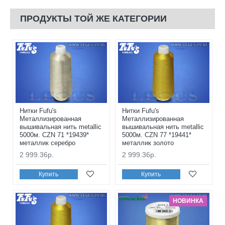
ПРОДУКТЫ ТОЙ ЖЕ КАТЕГОРИИ
Нитки Fufu's
Нитки Fufu's
Металлизированная
Металлизированная
вышивальная нить metallic
вышивальная нить metallic
5000м. CZN 71 *19439*
5000м. CZN 77 *19441*
металлик серебро
металлик золото
2 999.36р.
2 999.36р.
Купить
Купить
НОВИНКА