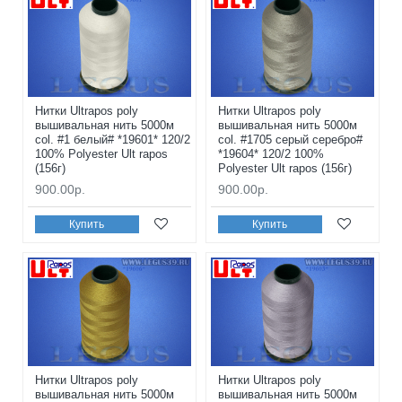
Нитки Ultrapos poly
Нитки Ultrapos poly
вышивальная нить 5000м
вышивальная нить 5000м
col. #1 белый# *19601* 120/2
col. #1705 серый серебро#
100% Polyester Ult rapos
*19604* 120/2 100%
(156г)
Polyester Ult rapos (156г)
900.00р.
900.00р.
Купить
Купить
Нитки Ultrapos poly
Нитки Ultrapos poly
вышивальная нить 5000м
вышивальная нить 5000м