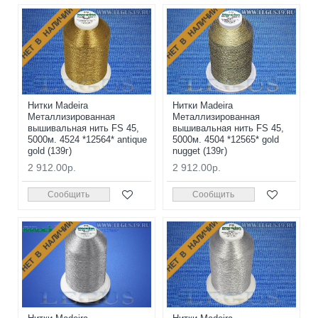
НЕТ В НАЛИЧИИ
НЕТ В НАЛИЧИИ
Нитки Madeira
Нитки Madeira
Металлизированная
Металлизированная
вышивальная нить FS 45,
вышивальная нить FS 45,
5000м. 4524 *12564* antique
5000м. 4504 *12565* gold
gold (139г)
nugget (139г)
2 912.00р.
2 912.00р.
Сообщить
Сообщить
НЕТ В НАЛИЧИИ
НЕТ В НАЛИЧИИ