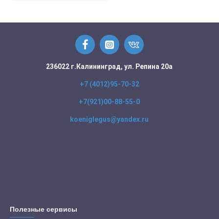
236022 г.Калининград, ул. Репина 20а
+7 (4012)95-70-32
+7(921)00-88-55-0
koeniglegus@yandex.ru
Полезные сервисы