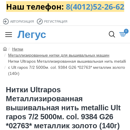
Наш телефон:
8(4012)52-26-62
АВТОРИЗАЦИЯ
РЕГИСТРАЦИЯ
Легус
0
Нитки
Металлизированные нитки для вышивальных машин
Нитки Ultrapos Металлизированная вышивальная нить metalli
c Ult rapos 7/2 5000м. col. 9384 G26 *02763* металлик золото
(140г)
Нитки Ultrapos
Металлизированная
вышивальная нить metallic Ult
rapos 7/2 5000м. col. 9384 G26
*02763* металлик золото (140г)