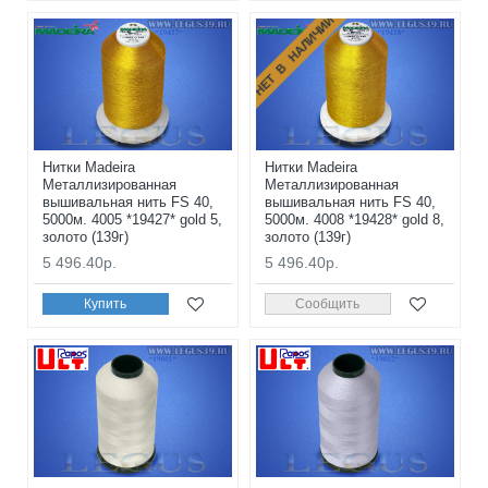
НЕТ В НАЛИЧИИ
Нитки Madeira
Нитки Madeira
Металлизированная
Металлизированная
вышивальная нить FS 40,
вышивальная нить FS 40,
5000м. 4005 *19427* gold 5,
5000м. 4008 *19428* gold 8,
золото (139г)
золото (139г)
5 496.40р.
5 496.40р.
Купить
Сообщить