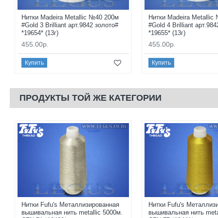
Нитки Madeira Metallic №40 200м
Нитки Madeira Metallic
#Gold 3 Brilliant арт.9842 золото#
#Gold 4 Brilliant арт.98
*19654* (13г)
*19655* (13г)
455.00р.
455.00р.
Купить
Купить
ПРОДУКТЫ ТОЙ ЖЕ КАТЕГОРИИ
Нитки Fufu's Металлизированная
Нитки Fufu's Металлиз
вышивальная нить metallic 5000м.
вышивальная нить metal