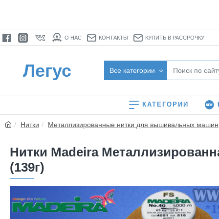
О НАС
КОНТАКТЫ
КУПИТЬ В РАССРОЧКУ
Легус
Все категории
КАТЕГОРИИ
Нитки
Металлизированные нитки для вышивальных машин
Нитки Madeira Металлизированная
(139г)