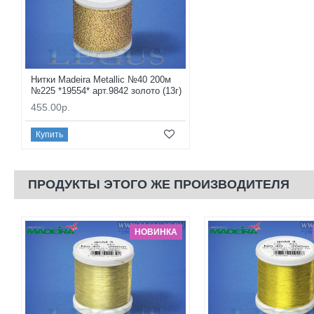
Нитки Madeira Metallic №40 200м
№225 *19554* арт.9842 золото (13г)
455.00р.
Купить
ПРОДУКТЫ ЭТОГО ЖЕ ПРОИЗВОДИТЕЛЯ
НОВИНКА