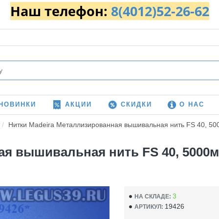
Наш телефон:
8(4012)52-26-62
НОВИНКИ
АКЦИИ
СКИДКИ
О НАС
Нитки Madeira Металлизированная вышивальная нить FS 40, 5000м
 вышивальная нить FS 40, 5000м. 4
3
НА СКЛАДЕ:
19426
АРТИКУЛ: