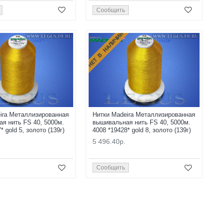
Сообщить
НЕТ В НАЛИЧИИ
ira Металлизированная
Нитки Madeira Металлизированная
я нить FS 40, 5000м.
вышивальная нить FS 40, 5000м.
* gold 5, золото (139г)
4008 *19428* gold 8, золото (139г)
5 496.40р.
Сообщить