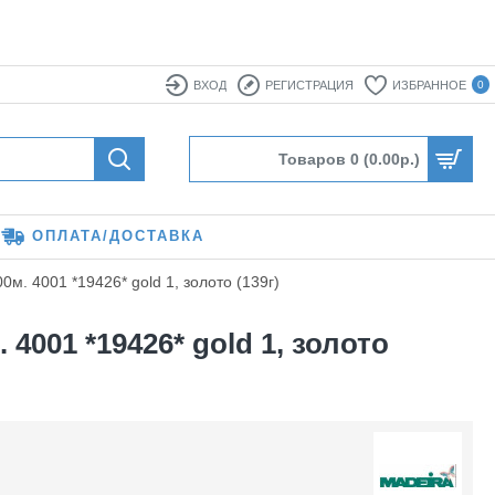
ВХОД
РЕГИСТРАЦИЯ
ИЗБРАННОЕ
0
Товаров 0 (0.00р.)
ОПЛАТА/ДОСТАВКА
. 4001 *19426* gold 1, золото (139г)
001 *19426* gold 1, золото