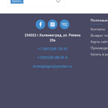
Купить
Полезные
Контакты
236022 г.Калининград, ул. Репина
Возврат т
20а
Карта сайт
Производи
+7 (4012)95-70-32
Купить в р
+7(921)00-88-55-0
koeniglegus@yandex.ru