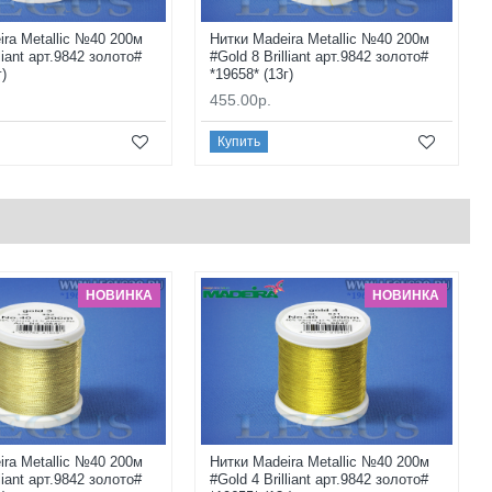
ira Metallic №40 200м
Нитки Madeira Metallic №40 200м
lliant арт.9842 золото#
#Gold 8 Brilliant арт.9842 золото#
г)
*19658* (13г)
455.00р.
Купить
НОВИНКА
НОВИНКА
ira Metallic №40 200м
Нитки Madeira Metallic №40 200м
lliant арт.9842 золото#
#Gold 4 Brilliant арт.9842 золото#