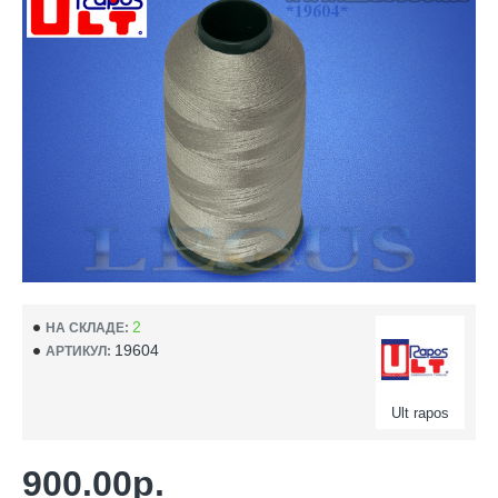
2
НА СКЛАДЕ:
19604
АРТИКУЛ:
Ult rapos
900.00р.