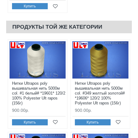
Купить
ПРОДУКТЫ ТОЙ ЖЕ КАТЕГОРИИ
Нитки Ultrapos poly
Нитки Ultrapos poly
вышивальная нить 5000м
вышивальная нить 5000м
col. #1 белый# *19601* 120/2
col. #349 желтый золотой#
100% Polyester Ult rapos
*19606* 120/2 100%
(156г)
Polyester Ult rapos (156г)
900.00р.
900.00р.
Купить
Купить