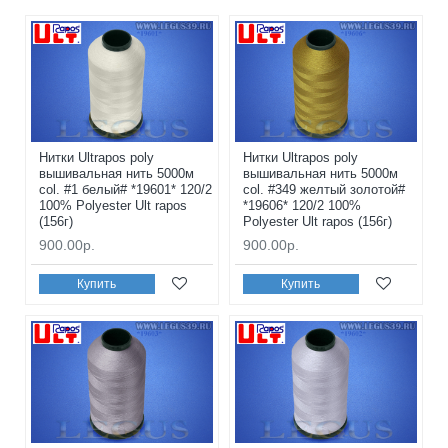
Нитки Ultrapos poly
Нитки Ultrapos poly
вышивальная нить 5000м
вышивальная нить 5000м
col. #1 белый# *19601* 120/2
col. #349 желтый золотой#
100% Polyester Ult rapos
*19606* 120/2 100%
(156г)
Polyester Ult rapos (156г)
900.00р.
900.00р.
Купить
Купить