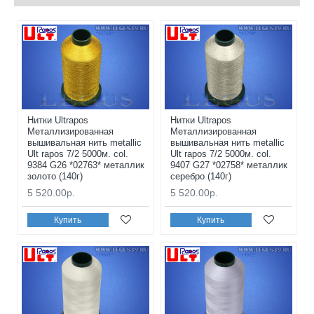
Нитки Ultrapos
Нитки Ultrapos
Металлизированная
Металлизированная
вышивальная нить metallic
вышивальная нить metallic
Ult rapos 7/2 5000м. col.
Ult rapos 7/2 5000м. col.
9384 G26 *02763* металлик
9407 G27 *02758* металлик
золото (140г)
серебро (140г)
5 520.00р.
5 520.00р.
Купить
Купить