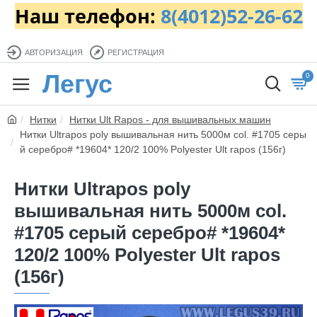
Наш телефон:
8(4012)52-26-62
АВТОРИЗАЦИЯ
РЕГИСТРАЦИЯ
Легус
0
Нитки
Нитки Ult Rapos - для вышивальных машин
Нитки Ultrapos poly вышивальная нить 5000м col. #1705 серы
й серебро# *19604* 120/2 100% Polyester Ult rapos (156г)
Нитки Ultrapos poly
вышивальная нить 5000м col.
#1705 серый серебро# *19604*
120/2 100% Polyester Ult rapos
(156г)