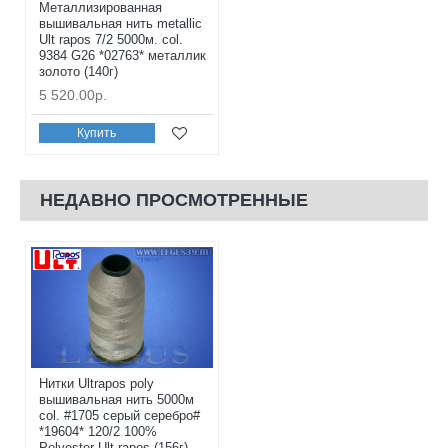
Металлизированная
вышивальная нить metallic
Ult rapos 7/2 5000м. col.
9384 G26 *02763* металлик
золото (140г)
5 520.00р.
Купить
НЕДАВНО ПРОСМОТРЕННЫЕ
Нитки Ultrapos poly
вышивальная нить 5000м
col. #1705 серый серебро#
*19604* 120/2 100%
Polyester Ult rapos (156г)