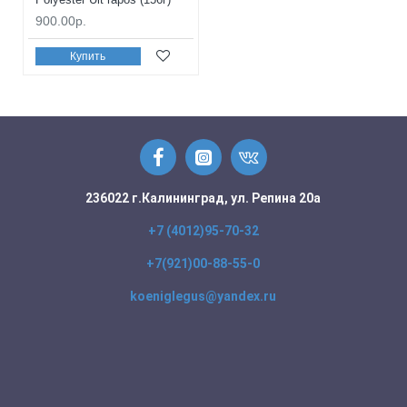
900.00р.
Купить
236022 г.Калининград, ул. Репина 20а
+7 (4012)95-70-32
+7(921)00-88-55-0
koeniglegus@yandex.ru