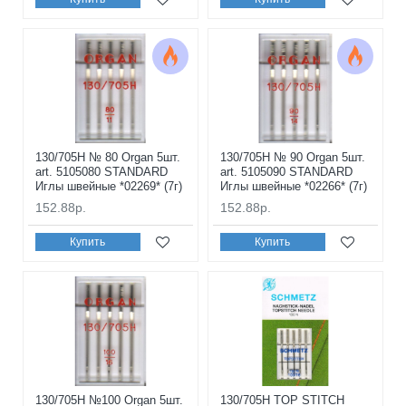
130/705H № 80 Organ 5шт.
130/705H № 90 Organ 5шт.
art. 5105080 STANDARD
art. 5105090 STANDARD
Иглы швейные *02269* (7г)
Иглы швейные *02266* (7г)
152.88р.
152.88р.
Купить
Купить
130/705H №100 Organ 5шт.
130/705H TOP STITCH