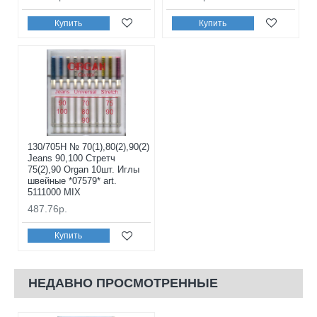
Купить
Купить
130/705H № 70(1),80(2),90(2)
Jeans 90,100 Стретч
75(2),90 Organ 10шт. Иглы
швейные *07579* art.
5111000 MIX
487.76р.
Купить
НЕДАВНО ПРОСМОТРЕННЫЕ