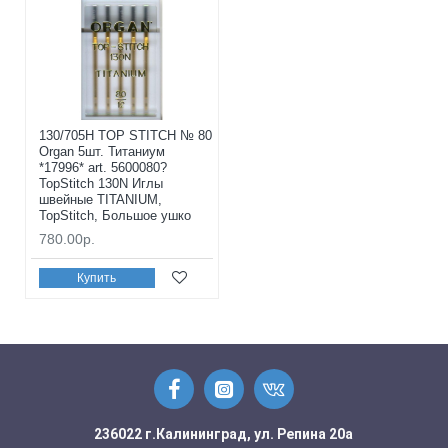
130/705H TOP STITCH № 80
Organ 5шт. Титаниум
*17996* art. 5600080?
TopStitch 130N Иглы
швейные TITANIUM,
TopStitch, Большое ушко
780.00р.
Купить
236022 г.Калининград, ул. Репина 20а