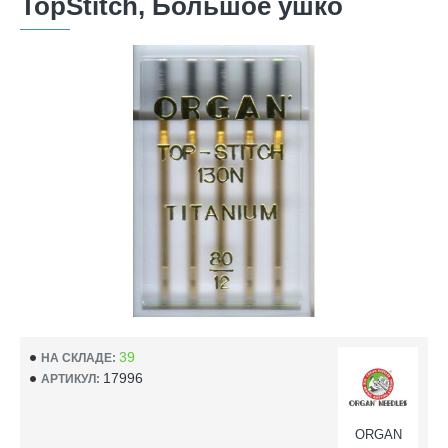
TopStitch, Большое ушко
39
НА СКЛАДЕ:
17996
АРТИКУЛ:
ORGAN