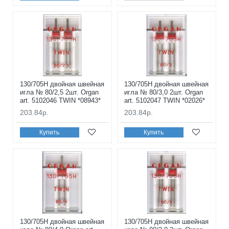
130/705H двойная швейная
130/705H двойная швейная
игла № 80/2,5 2шт. Organ
игла № 80/3,0 2шт. Organ
art. 5102046 TWIN *08943*
art. 5102047 TWIN *02026*
203.84р.
203.84р.
Купить
Купить
130/705H двойная швейная
130/705H двойная швейная