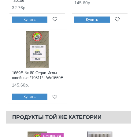
*20106*
145.60р.
32.76р.
Купить
Купить
1669E № 80 Organ Иглы
швейные *19511* LWx1669E
145.60р.
Купить
ПРОДУКТЫ ТОЙ ЖЕ КАТЕГОРИИ
НОВИНКА