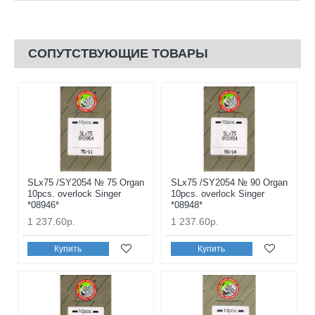
СОПУТСТВУЮЩИЕ ТОВАРЫ
SLx75 /SY2054 № 75 Organ
SLx75 /SY2054 № 90 Organ
10pcs. overlock Singer
10pcs. overlock Singer
*08946*
*08948*
1 237.60р.
1 237.60р.
Купить
Купить