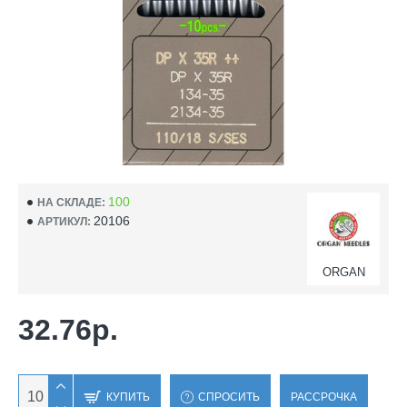
100
НА СКЛАДЕ:
20106
АРТИКУЛ:
ORGAN
32.76р.
КУПИТЬ
СПРОСИТЬ
РАССРОЧКА