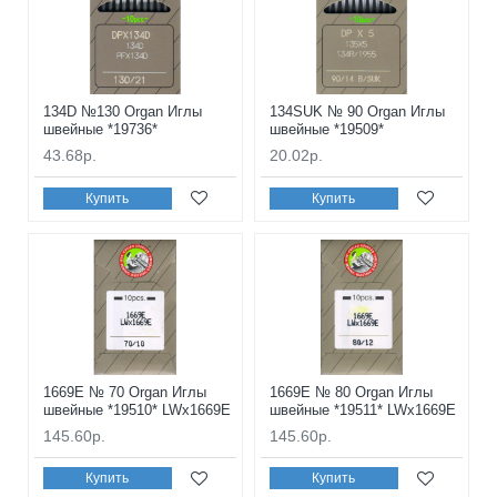
134D №130 Organ Иглы
134SUK № 90 Organ Иглы
швейные *19736*
швейные *19509*
43.68р.
20.02р.
Купить
Купить
1669E № 70 Organ Иглы
1669E № 80 Organ Иглы
швейные *19510* LWx1669E
швейные *19511* LWx1669E
145.60р.
145.60р.
Купить
Купить