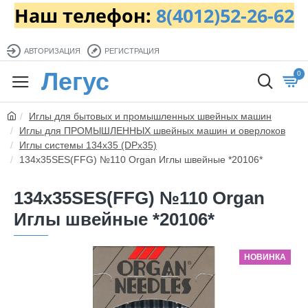
Наш телефон:
8(4012)52-26-62
АВТОРИЗАЦИЯ
РЕГИСТРАЦИЯ
Легус
0
Иглы для бытовых и промышленных швейных машин
Иглы для ПРОМЫШЛЕННЫХ швейных машин и оверлоков
Иглы системы 134x35 (DPx35)
134x35SES(FFG) №110 Organ Иглы швейные *20106*
134x35SES(FFG) №110 Organ
Иглы швейные *20106*
НОВИНКА