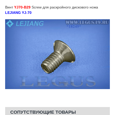
Винт
YJ70-B29
Screw для раскройного дискового ножа
LEJIANG YJ-70
СОПУТСТВУЮЩИЕ ТОВАРЫ