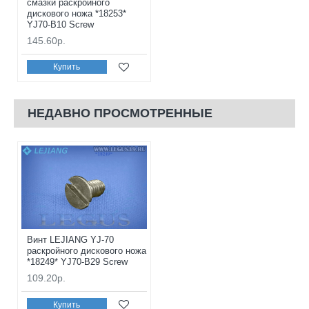
смазки раскройного
дискового ножа *18253*
YJ70-B10 Screw
145.60р.
Купить
НЕДАВНО ПРОСМОТРЕННЫЕ
Винт LEJIANG YJ-70
раскройного дискового ножа
*18249* YJ70-B29 Screw
109.20р.
Купить