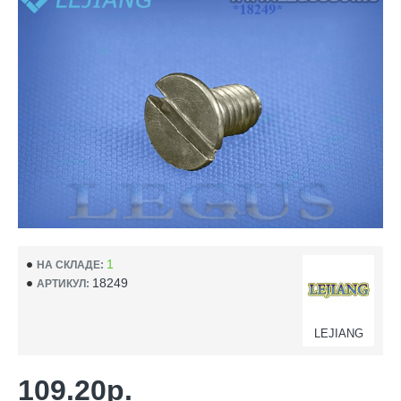
1
НА СКЛАДЕ:
18249
АРТИКУЛ:
LEJIANG
109.20р.