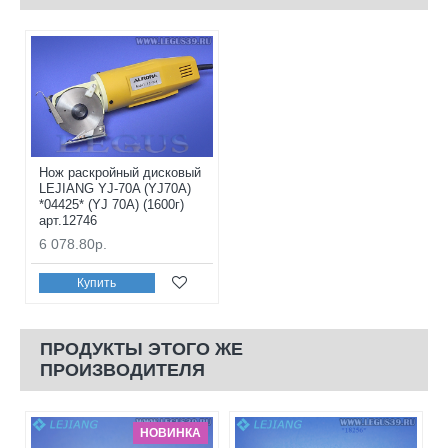
Нож раскройный дисковый
LEJIANG YJ-70A (YJ70A)
*04425* (YJ 70A) (1600г)
арт.12746
6 078.80р.
Купить
ПРОДУКТЫ ЭТОГО ЖЕ
ПРОИЗВОДИТЕЛЯ
НОВИНКА