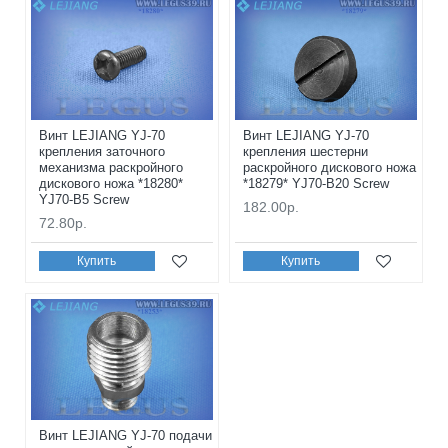
Винт LEJIANG YJ-70
Винт LEJIANG YJ-70
крепления заточного
крепления шестерни
механизма раскройного
раскройного дискового ножа
дискового ножа *18280*
*18279* YJ70-B20 Screw
YJ70-B5 Screw
182.00р.
72.80р.
Купить
Купить
Винт LEJIANG YJ-70 подачи