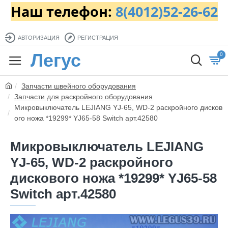
Наш телефон:
8(4012)52-26-62
АВТОРИЗАЦИЯ
РЕГИСТРАЦИЯ
Легус
0
Запчасти швейного оборудования
Запчасти для раскройного оборудования
Микровыключатель LEJIANG YJ-65, WD-2 раскройного дисков
ого ножа *19299* YJ65-58 Switch арт.42580
Микровыключатель LEJIANG
YJ-65, WD-2 раскройного
дискового ножа *19299* YJ65-58
Switch арт.42580