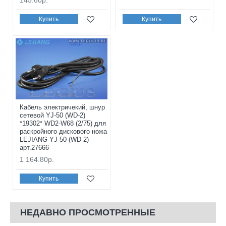
Купить
Купить
Кабель электричекий, шнур
сетевой YJ-50 (WD-2)
*19302* WD2-W68 (2/75) для
раскройного дискового ножа
LEJIANG YJ-50 (WD 2)
арт.27666
1 164.80р.
Купить
НЕДАВНО ПРОСМОТРЕННЫЕ