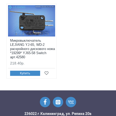
Микровыключатель
LEJIANG YJ-65, WD-2
раскройного дискового ножа
*19299* YJ65-58 Switch
арт.42580
218.40р.
Купить
236022 г.Калининград, ул. Репина 20а