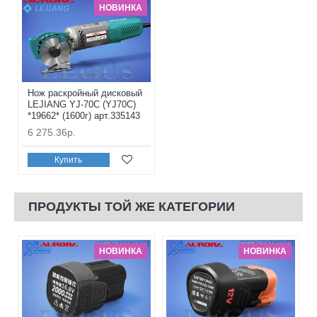
НОВИНКА
Нож раскройный дисковый
LEJIANG YJ-70C (YJ70C)
*19662* (1600г) арт.335143
6 275.36р.
Купить
ПРОДУКТЫ ТОЙ ЖЕ КАТЕГОРИИ
НОВИНКА
НОВИНКА