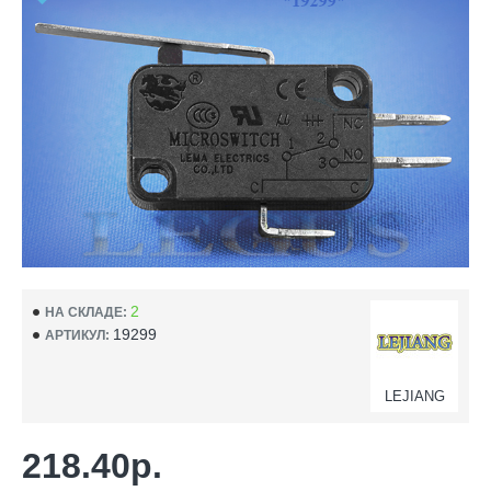
2
НА СКЛАДЕ:
19299
АРТИКУЛ:
LEJIANG
218.40р.