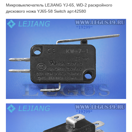
Микровыключатель LEJIANG YJ-65, WD-2 раскройного
дискового ножа YJ65-58 Switch арт.42580