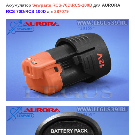
Аккумулятор
Sewparts RCS-70D\RCS-100D
для
AURORA
RCS-70D
/
RCS-100D
арт.
287079