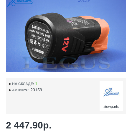
1
НА СКЛАДЕ:
20159
АРТИКУЛ:
Sewparts
2 447.90р.