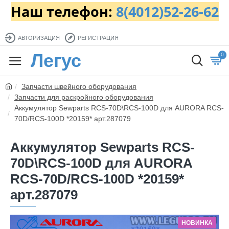
Наш телефон:
8(4012)52-26-62
АВТОРИЗАЦИЯ
РЕГИСТРАЦИЯ
Легус
0
Запчасти швейного оборудования
Запчасти для раскройного оборудования
Аккумулятор Sewparts RCS-70D\RCS-100D для AURORA RCS-
70D/RCS-100D *20159* арт.287079
Аккумулятор Sewparts RCS-
70D\RCS-100D для AURORA
RCS-70D/RCS-100D *20159*
арт.287079
НОВИНКА