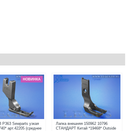
НОВИНКА
3 P363 Sewparts узкая
Лапка внешняя 150962 10796
740* арт.42205 (среднее
СТАНДАРТ Китай *19468* Outside