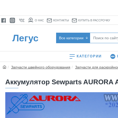
О НАС
КОНТАКТЫ
КУПИТЬ В РАССРОЧКУ
Легус
Все категории
КАТЕГОРИИ
Запчасти швейного оборудования
Запчасти для раскройно
Аккумулятор Sewparts AURORA A